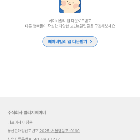
베이비빌리 앱 다운로드받고
다른 엄빠들이 작성한 다양한 고민&꿀팁글을 구경해보세요
베이비빌리 앱 다운받기
주식회사 빌리지베이비
대표이사 이정윤
통신판매업신고번호
2025-서울영등포-0160
사업자등록번호 581-88-01277