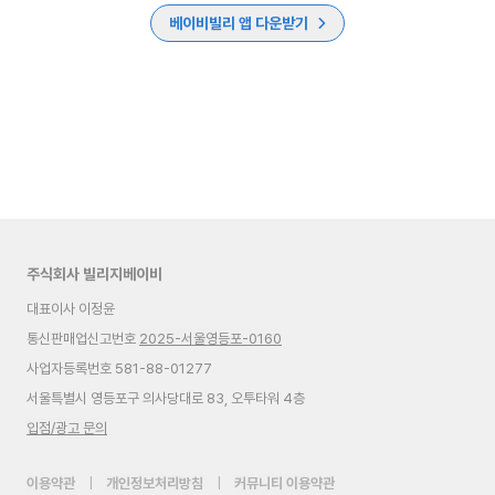
베이비빌리 앱 다운받기
주식회사 빌리지베이비
대표이사 이정윤
통신판매업신고번호
2025-서울영등포-0160
사업자등록번호 581-88-01277
서울특별시 영등포구 의사당대로 83, 오투타워 4층
입점/광고 문의
이용약관
|
개인정보처리방침
|
커뮤니티 이용약관