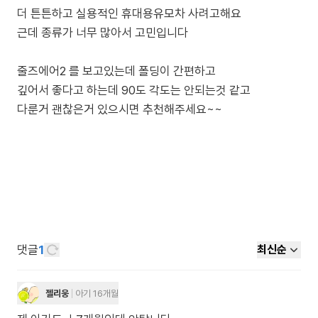
더 튼튼하고 실용적인 휴대용유모차 사려고해요
근데 종류가 너무 많아서 고민입니다
줄즈에어2 를 보고있는데 폴딩이 간편하고
깊어서 좋다고 하는데 90도 각도는 안되는것 같고
댓글
1
최신순
젤리웅
아기 16개월