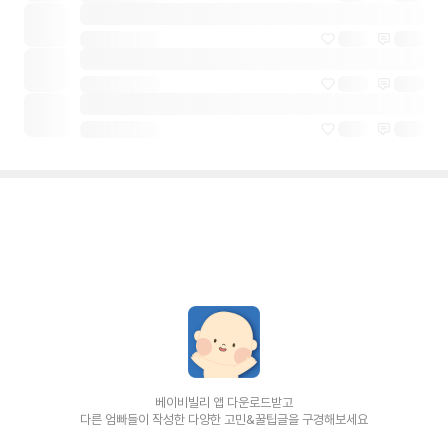
베이비빌리 앱 다운로드받고
다른 엄빠들이 작성한 다양한 고민&꿀팁글을 구경해보세요