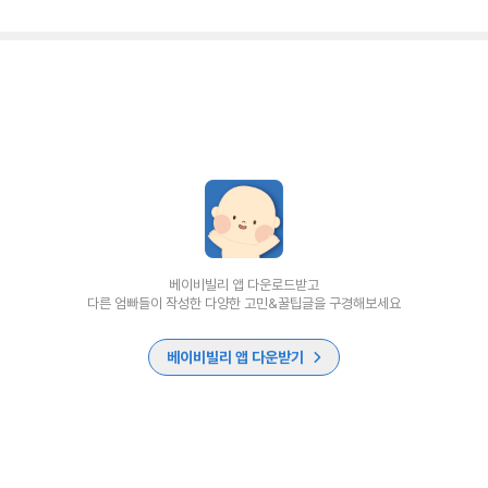
베이비빌리 앱 다운로드받고
다른 엄빠들이 작성한 다양한 고민&꿀팁글을 구경해보세요
베이비빌리 앱 다운받기