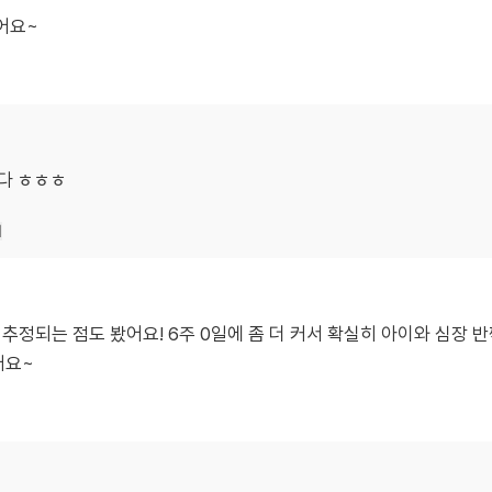
어요~
다 ㅎㅎㅎ
기
추정되는 점도 봤어요! 6주 0일에 좀 더 커서 확실히 아이와 심장 
어요~