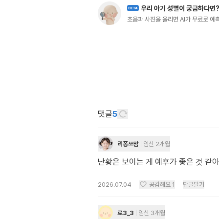
우리 아기 성별이 궁금하다면
BETA
초음파 사진을 올리면 AI가 무료로 
댓글
5
리퐁쓰맘
임신 2개월
난황은 보이는 게 예후가 좋은 것 같아
2026.07.04
공감해요
1
답글달기
로3_3
임신 3개월