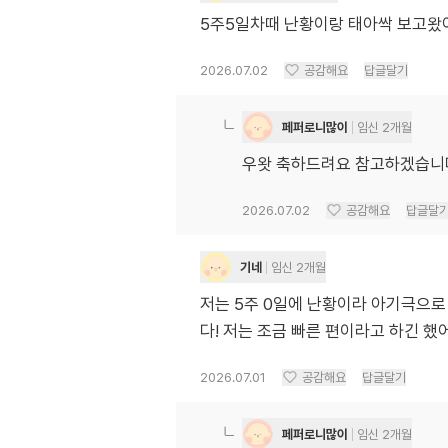
5주5일차때 난황이랑 태아싹 보고왔
2026.07.02
공감해요
답글달기
페퍼로니많이
임신 2개월
우왓 축하드려요 참고하겠습니
2026.07.02
공감해요
답글달
기네
임신 2개월
저는 5주 0일에 난황이라 아기극으로 
다! 저는 조금 빠른 편이라고 하긴 했
2026.07.01
공감해요
답글달기
페퍼로니많이
임신 2개월