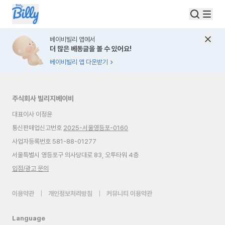
베이비빌리 앱에서
더 많은 베동글을 볼 수 있어요!
베이비빌리 앱 다운받기
주식회사 빌리지베이비
대표이사 이정윤
통신판매업신고번호
2025-서울영등포-0160
사업자등록번호 581-88-01277
서울특별시 영등포구 의사당대로 83, 오투타워 4층
입점/광고 문의
이용약관
|
개인정보처리방침
|
커뮤니티 이용약관
Language