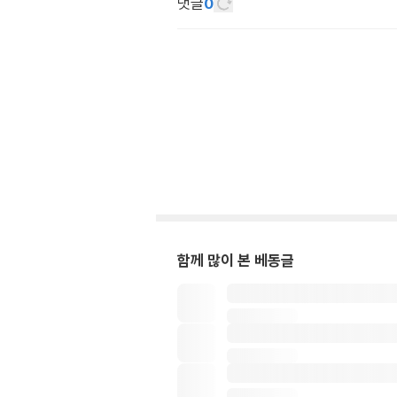
댓글
0
함께 많이 본 베동글