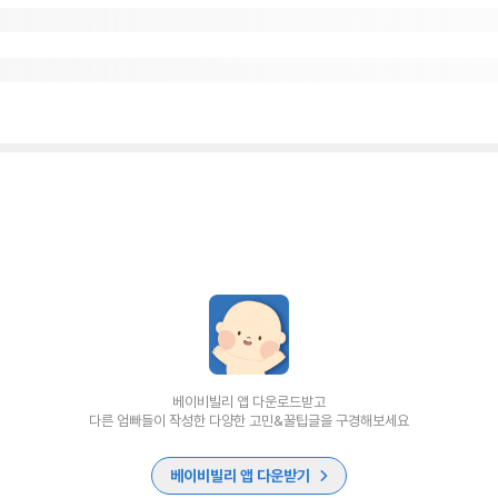
베이비빌리 앱 다운로드받고
다른 엄빠들이 작성한 다양한 고민&꿀팁글을 구경해보세요
베이비빌리 앱 다운받기