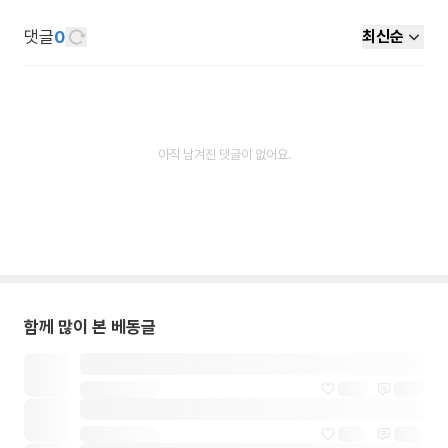
댓글
0
최신순
아직 남겨진 댓글이 없어요.
함께 많이 본 베동글