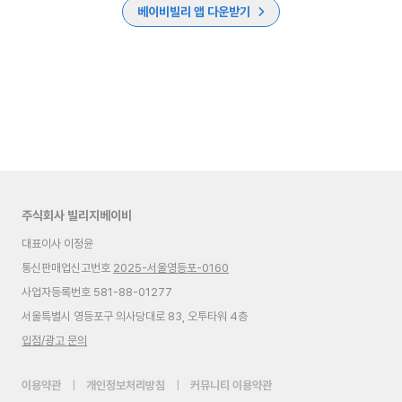
베이비빌리 앱 다운받기
주식회사 빌리지베이비
대표이사 이정윤
통신판매업신고번호
2025-서울영등포-0160
사업자등록번호 581-88-01277
서울특별시 영등포구 의사당대로 83, 오투타워 4층
입점/광고 문의
이용약관
|
개인정보처리방침
|
커뮤니티 이용약관