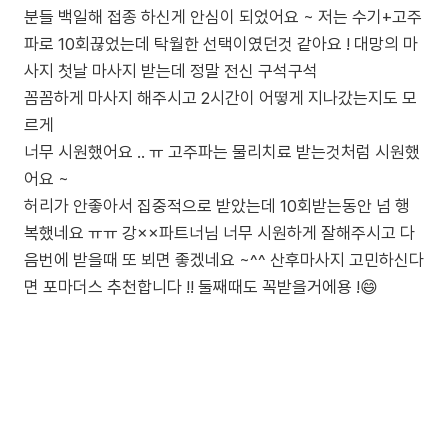
분들 백일해 접종 하신게 안심이 되었어요 ~ 저는 수기+고주
파로 10회끊었는데 탁월한 선택이였던것 같아요 ! 대망의 마
사지 첫날 마사지 받는데 정말 전신 구석구석
꼼꼼하게 마사지 해주시고 2시간이 어떻게 지나갔는지도 모
르게
너무 시원했어요 .. ㅠ 고주파는 물리치료 받는것처럼 시원했
어요 ~
허리가 안좋아서 집중적으로 받았는데 10회받는동안 넘 행
복했네요 ㅠㅠ 강××파트너님 너무 시원하게 잘해주시고 다
음번에 받을때 또 뵈면 좋겠네요 ~^^ 산후마사지 고민하신다
면 포마더스 추천합니다 !! 둘째때도 꼭받을거에용 !😄