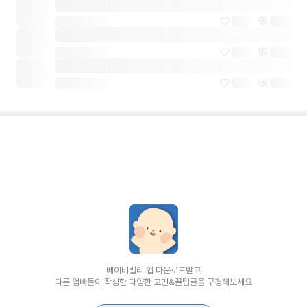
베이비빌리 앱 다운로드받고
다른 엄빠들이 작성한 다양한 고민&꿀팁글을 구경해보세요