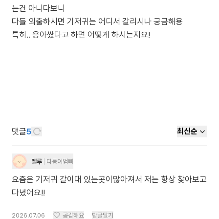
는건 아니다보니
다들 외출하시면 기저귀는 어디서 갈리시나 궁금해용
특히.. 응아쌌다고 하면 어떻게 하시는지요!
댓글
5
최신순
멜루
다둥이엄빠
요즘은 기저귀 갈이대 있는곳이많아져서 저는 항상 찾아보고
다녔어요!!
2026.07.06
공감해요
답글달기