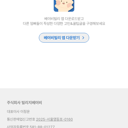
베이비빌리 앱 다운로드받고
다른 엄빠들이 작성한 다양한 고민&꿀팁글을 구경해보세요
베이비빌리 앱 다운받기
주식회사 빌리지베이비
대표이사 이정윤
통신판매업신고번호
2025-서울영등포-0160
사업자등록번호 581-88-01277