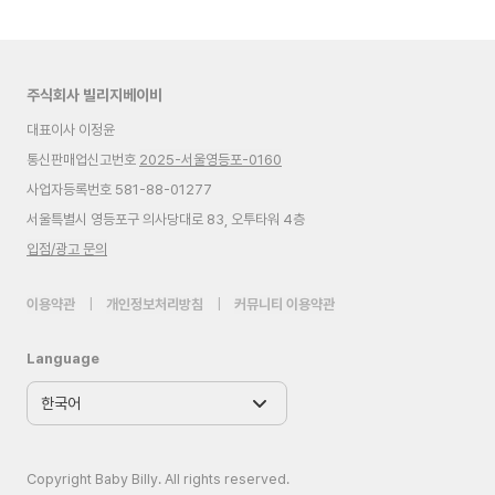
주식회사 빌리지베이비
대표이사 이정윤
통신판매업신고번호
2025-서울영등포-0160
사업자등록번호 581-88-01277
서울특별시 영등포구 의사당대로 83, 오투타워 4층
입점/광고 문의
이용약관
|
개인정보처리방침
|
커뮤니티 이용약관
Language
Copyright Baby Billy. All rights reserved.