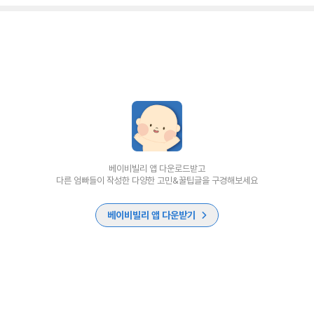
베이비빌리 앱 다운로드받고
다른 엄빠들이 작성한 다양한 고민&꿀팁글을 구경해보세요
베이비빌리 앱 다운받기