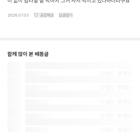
이 없이 압타밀 잘 먹어서 그거 사서 먹이고 있다하더라구요
2026.07.03
공감해요
답글달기
함께 많이 본 베동글