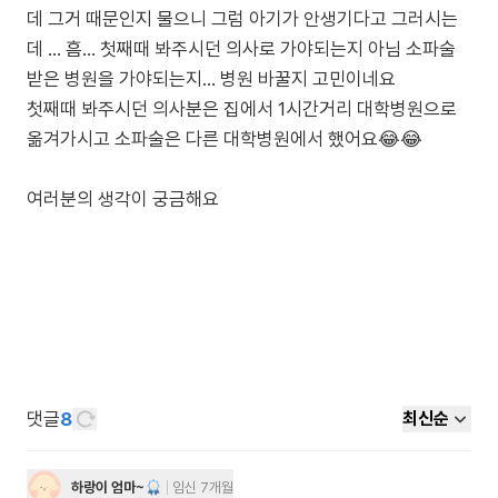
데 그거 때문인지 물으니 그럼 아기가 안생기다고 그러시는
데 ... 흠... 첫째때 봐주시던 의사로 가야되는지 아님 소파술
받은 병원을 가야되는지... 병원 바꿀지 고민이네요
첫째때 봐주시던 의사분은 집에서 1시간거리 대학병원으로
옮겨가시고 소파술은 다른 대학병원에서 했어요😂😂
여러분의 생각이 궁금해요
댓글
8
최신순
하랑이 엄마~
임신 7개월