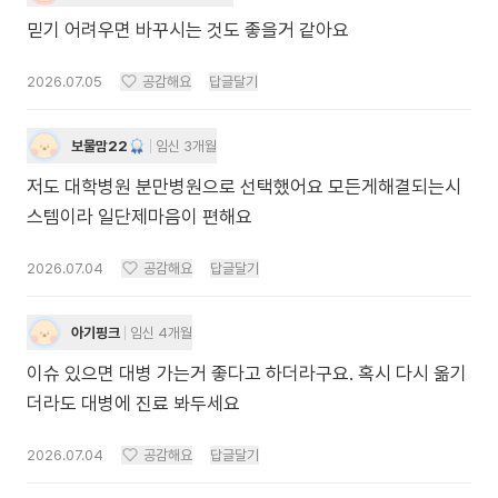
믿기 어려우면 바꾸시는 것도 좋을거 같아요
2026.07.05
공감해요
답글달기
보물맘22
임신 3개월
저도 대학병원 분만병원으로 선택했어요 모든게해결되는시
스템이라 일단제마음이 편해요
2026.07.04
공감해요
답글달기
아기핑크
임신 4개월
이슈 있으면 대병 가는거 좋다고 하더라구요. 혹시 다시 옮기
더라도 대병에 진료 봐두세요
2026.07.04
공감해요
답글달기