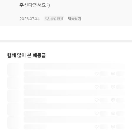
주신다면서요 :)
2026.07.04
공감해요
답글달기
함께 많이 본 베동글