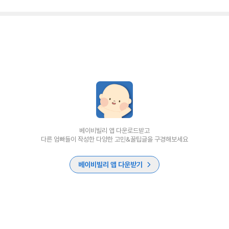
베이비빌리 앱 다운로드받고
다른 엄빠들이 작성한 다양한 고민&꿀팁글을 구경해보세요
베이비빌리 앱 다운받기