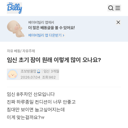
베이비빌리 앱에서
더 많은 베동글을 볼 수 있어요!
베이비빌리 앱 다운받기
자유 베동
/
자유주제
임신 초기 잠이 원래 이렇게 많이 오나요?
초보방울맘
임신 3개월
2026.07.04
조회
962
임신 8주차인 산모입니다
진짜 하루종일 컨디션이 너무 안좋고
침대만 보이면 눕고싶어지는데
이게 맞는걸까요?ㅠ