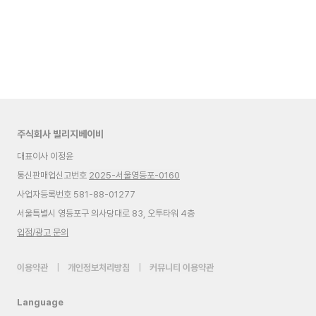
주식회사 빌리지베이비
대표이사 이정윤
통신판매업신고번호
2025-서울영등포-0160
사업자등록번호 581-88-01277
서울특별시 영등포구 의사당대로 83, 오투타워 4층
입점/광고 문의
이용약관
|
개인정보처리방침
|
커뮤니티 이용약관
Language