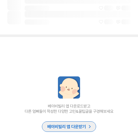
베이비빌리 앱 다운로드받고
다른 엄빠들이 작성한 다양한 고민&꿀팁글을 구경해보세요
베이비빌리 앱 다운받기