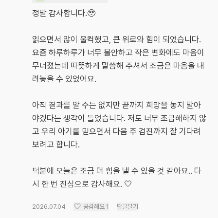
정말 감사합니다.🥹
읽으면서 많이 울컥했고, 큰 위로와 힘이 되었습니다.
요즘 하루하루가 너무 불안하고 작은 변화에도 마음이
무너졌는데 따뜻하게 말씀해 주셔서 조금은 마음을 내
려놓을 수 있었어요.
아직 결과를 알 수는 없지만 끝까지 희망을 놓지 말아
야겠다는 생각이 들었습니다. 저도 너무 조급해하지 않
고 우리 아기를 믿으면서 다음 주 검진까지 잘 기다려
보려고 합니다.
덕분에 오늘은 조금 더 힘을 낼 수 있을 것 같아요.. 다
시 한 번 진심으로 감사해요. 🤍
2026.07.04
공감해요
1
답글달기