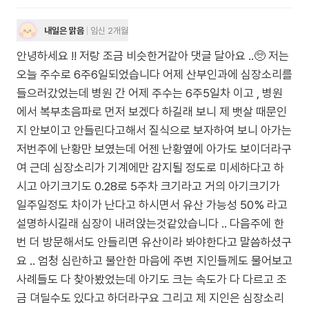
내일은 맑음
임신 2개월
안녕하세요 !! 저랑 조금 비슷한거같아 댓글 달아요 ..🥺 저는
오늘 주수로 6주6일되었습니다 어제 산부인과에 심장소리를
들으러갔었는데 병원 간 어제 주수는 6주5일차 이고 , 병원
에서 복부초음파로 먼저 보겠다 하길래 보니 제 뱃살 때문인
지 안보이고 안들린다고해서 질식으로 보자하여 보니 아가는
저번주에 난황만 보였는데 어젠 난황옆에 아가도 보이더라구
여 근데 심장소리가 기계에만 감지될 정도로 미세하다고 하
시고 아기크기도 0.28로 5주차 크기라고 거의 아기크기가
일주일정도 차이가 난다고 하시면서 유산 가능성 50% 라고
설명하시길래 심장이 내려앉는것같았습니다 .. 다음주에 한
번 더 방문해서도 안들리면 유산이라 봐야한다고 말씀하셨구
요 .. 엄청 심란하고 불안한 마음에 주변 지인들께도 물어보고
사례들도 다 찾아봤었는데 아기도 크는 속도가 다 다르고 조
금 뎌딜수도 있다고 하더라구요 그리고 제 지인은 심장소리