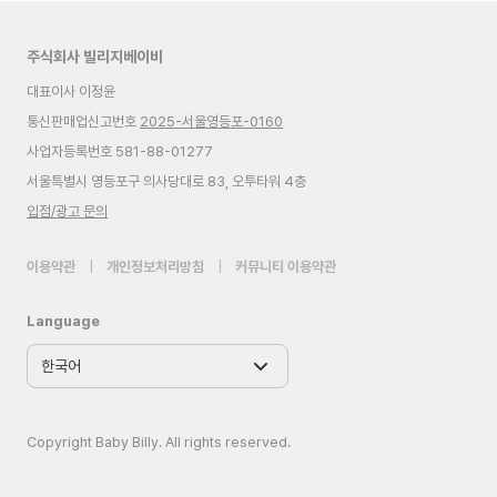
주식회사 빌리지베이비
대표이사 이정윤
통신판매업신고번호
2025-서울영등포-0160
사업자등록번호 581-88-01277
서울특별시 영등포구 의사당대로 83, 오투타워 4층
입점/광고 문의
이용약관
|
개인정보처리방침
|
커뮤니티 이용약관
Language
Copyright Baby Billy. All rights reserved.