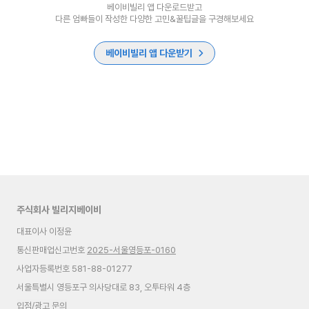
베이비빌리 앱 다운로드받고
다른 엄빠들이 작성한 다양한 고민&꿀팁글을 구경해보세요
베이비빌리 앱 다운받기
주식회사 빌리지베이비
대표이사 이정윤
통신판매업신고번호
2025-서울영등포-0160
사업자등록번호 581-88-01277
서울특별시 영등포구 의사당대로 83, 오투타워 4층
입점/광고 문의