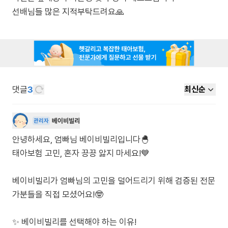
선배님들 많은 지적부탁드려요🙏
댓글
3
최신순
베이비빌리
관리자
안녕하세요, 엄빠님 베이비빌리입니다🐣
태아보험 고민, 혼자 끙끙 앓지 마세요!💙
베이비빌리가 엄빠님의 고민을 덜어드리기 위해 검증된 전문
가분들을 직접 모셨어요!🤓
✨ 베이비빌리를 선택해야 하는 이유!