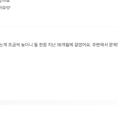
같아요
아요🩷
는게 조금씩 늦더니 돌 한참 지난 16개월에 걸었어요. 주변에서 