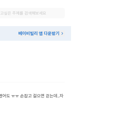
베이비빌리 앱 다운받기
했어도 ㅠㅠ 손잡고 걸으면 걷는데..자