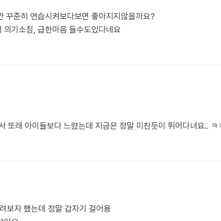
니깐 꾸준히 연습시켜보다보면 좋아지지않을까요?
 의기소침, 급한마음 들수도있다네요
서 또래 아이들보다 느렸는데 지금은 정말 미친듯이 뛰어다녀요.. ㅋ
다려보자 했는데 정말 갑자기 걸어용