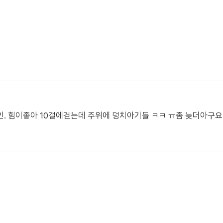
인. 힘이좋아 10갤에걷는데 주위에 덩치아기들 ㅋㅋ ㅠ좀 늦더아구요