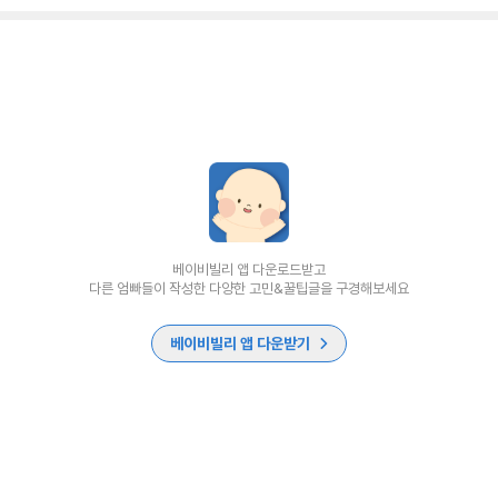
베이비빌리 앱 다운로드받고
다른 엄빠들이 작성한 다양한 고민&꿀팁글을 구경해보세요
베이비빌리 앱 다운받기