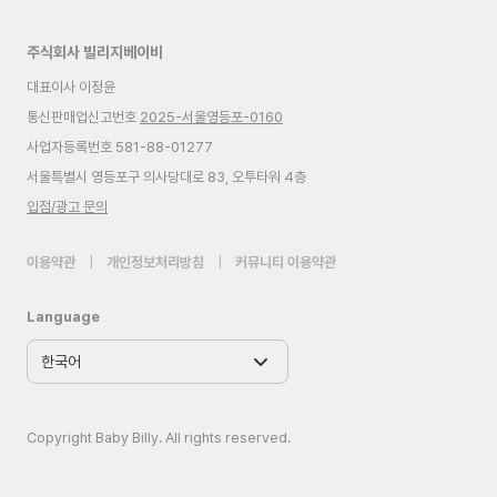
주식회사 빌리지베이비
대표이사 이정윤
통신판매업신고번호
2025-서울영등포-0160
사업자등록번호 581-88-01277
서울특별시 영등포구 의사당대로 83, 오투타워 4층
입점/광고 문의
이용약관
|
개인정보처리방침
|
커뮤니티 이용약관
Language
Copyright Baby Billy. All rights reserved.