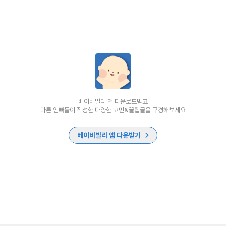
베이비빌리 앱 다운로드받고
다른 엄빠들이 작성한 다양한 고민&꿀팁글을 구경해보세요
베이비빌리 앱 다운받기