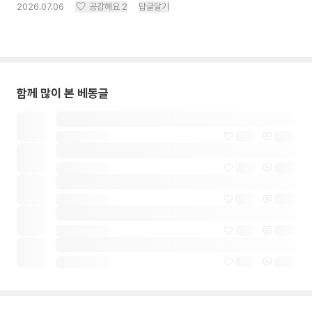
2026.07.06
공감해요
2
답글달기
함께 많이 본 베동글