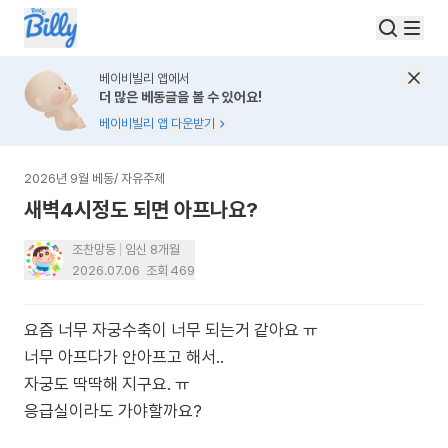
베이비빌리 앱에서
더 많은 베동글을 볼 수 있어요!
베이비빌리 앱 다운받기
2026년 9월 베동
/
자유주제
새벽4시정도 되면 아프나요?
조찬망둥
임신 8개월
2026.07.06
조회
469
요즘 너무 자궁수축이 너무 되는거 같아요 ㅠ
너무 아프다가 안아프고 해서..
자궁도 딱딱해 지구요. ㅠ
응급실이라도 가야할까요?