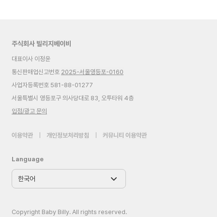
주식회사 빌리지베이비
대표이사 이정윤
통신판매업신고번호
2025-서울영등포-0160
사업자등록번호 581-88-01277
서울특별시 영등포구 의사당대로 83, 오투타워 4층
입점/광고 문의
이용약관
|
개인정보처리방침
|
커뮤니티 이용약관
Language
Copyright Baby Billy. All rights reserved.