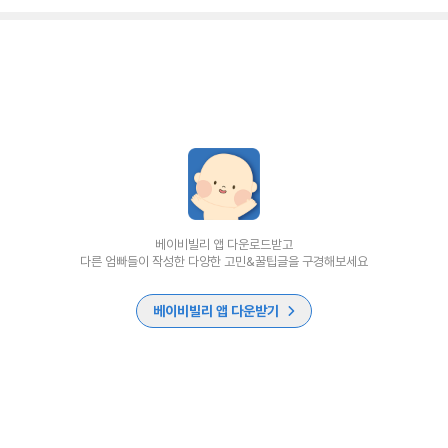
베이비빌리 앱 다운로드받고
다른 엄빠들이 작성한 다양한 고민&꿀팁글을 구경해보세요
베이비빌리 앱 다운받기