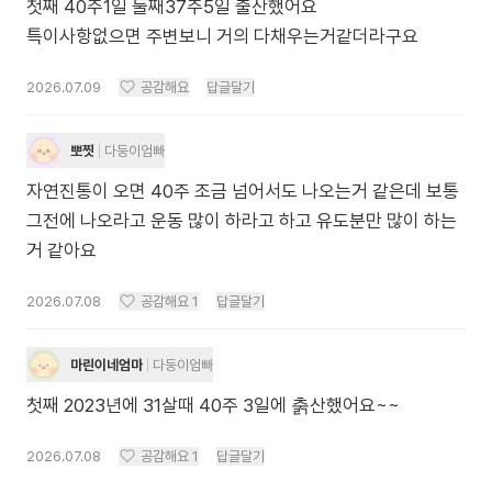
첫째 40주1일 둘째37주5일 출산했어요
특이사항없으면 주변보니 거의 다채우는거같더라구요
2026.07.09
공감해요
답글달기
뽀찟
다둥이엄빠
자연진통이 오면 40주 조금 넘어서도 나오는거 같은데 보통
그전에 나오라고 운동 많이 하라고 하고 유도분만 많이 하는
거 같아요
2026.07.08
공감해요
1
답글달기
마린이네엄마
다둥이엄빠
첫째 2023년에 31살때 40주 3일에 춝산했어요~~
2026.07.08
공감해요
1
답글달기