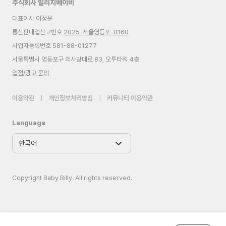
주식회사 빌리지베이비
대표이사 이정윤
통신판매업신고번호
2025-서울영등포-0160
사업자등록번호 581-88-01277
서울특별시 영등포구 의사당대로 83, 오투타워 4층
입점/광고 문의
이용약관
|
개인정보처리방침
|
커뮤니티 이용약관
Language
Copyright Baby Billy. All rights reserved.