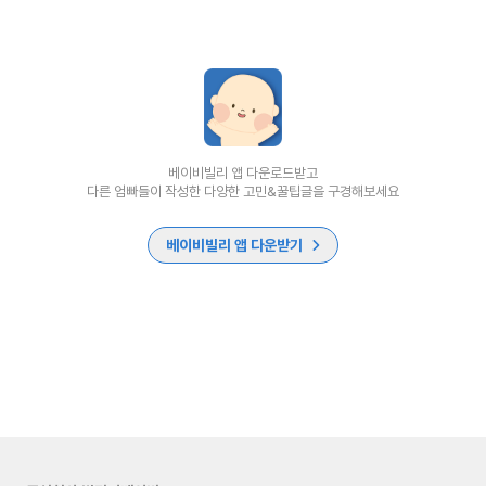
베이비빌리 앱 다운로드받고
다른 엄빠들이 작성한 다양한 고민&꿀팁글을 구경해보세요
베이비빌리 앱 다운받기