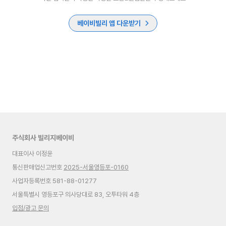
베이비빌리 앱 다운받기
주식회사 빌리지베이비
대표이사 이정윤
통신판매업신고번호
2025-서울영등포-0160
사업자등록번호 581-88-01277
서울특별시 영등포구 의사당대로 83, 오투타워 4층
입점/광고 문의