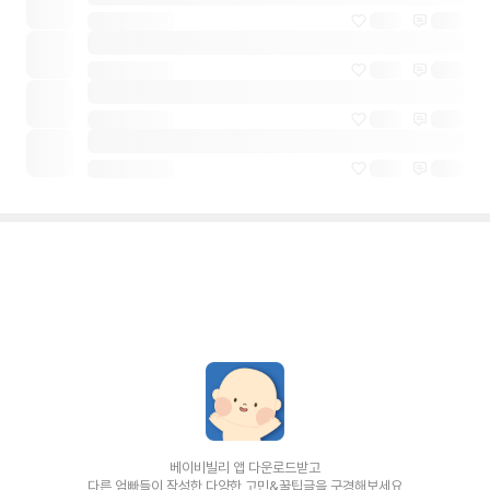
베이비빌리 앱 다운로드받고
다른 엄빠들이 작성한 다양한 고민&꿀팁글을 구경해보세요