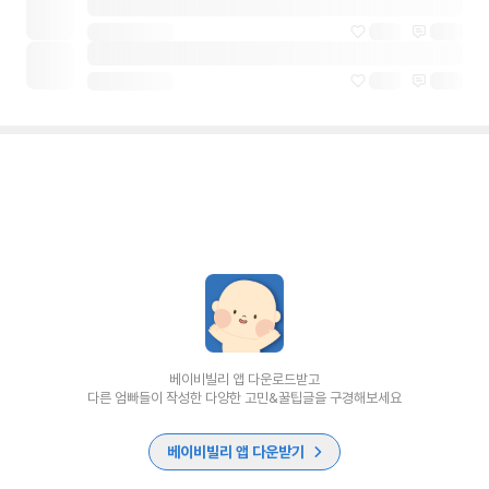
베이비빌리 앱 다운로드받고
다른 엄빠들이 작성한 다양한 고민&꿀팁글을 구경해보세요
베이비빌리 앱 다운받기