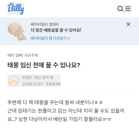
베이비빌리 앱에서
더 많은 베동글을 볼 수 있어요!
베이비빌리 앱 다운받기
예비 엄빠
/
자유주제
태몽 임신 전에 꿀 수 있나요?
안녕0
임신 준비 중
2026.07.07
조회
648
주변에 다 제 태몽을 꾸는데 벌써 네분이나ㅎㅎ
근데 임테기는 한줄이고 임신 아닌데 미리 꿀 수도 있을까
요..? 심한 다낭이라서 배란일 가임기 잘몰라요ㅠㅠ