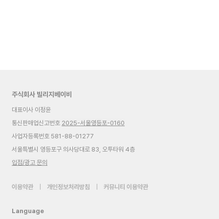
주식회사 빌리지베이비
대표이사 이정윤
통신판매업신고번호
2025-서울영등포-0160
사업자등록번호 581-88-01277
서울특별시 영등포구 의사당대로 83, 오투타워 4층
입점/광고 문의
이용약관
|
개인정보처리방침
|
커뮤니티 이용약관
Language