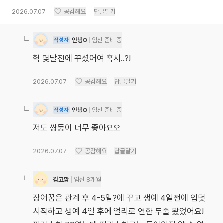
2026.07.07
공감해요
답글달기
안녕0
임신 준비 중
작성자
헉 몇달전에 꾸셨어여 혹시..?!
2026.07.07
공감해요
답글달기
안녕0
임신 준비 중
작성자
저도 쌍둥이 너무 좋아요오
2026.07.07
공감해요
답글달기
감고맘
임신 8개월
장어꿈은 관계 후 4-5일?에 꾸고 생예 4일전에 입덧
시작하고 생예 4일 후에 얼리로 연한 두줄 봤었어요!