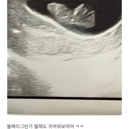
둘째라그런가 뭘해도 귀여워보여여 ㅋㅋ