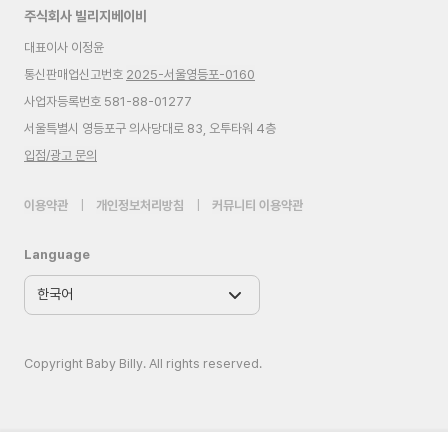
주식회사 빌리지베이비
대표이사 이정윤
통신판매업신고번호
2025-서울영등포-0160
사업자등록번호 581-88-01277
서울특별시 영등포구 의사당대로 83, 오투타워 4층
입점/광고 문의
이용약관
|
개인정보처리방침
|
커뮤니티 이용약관
Language
Copyright Baby Billy. All rights reserved.