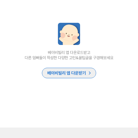
베이비빌리 앱 다운로드받고
다른 엄빠들이 작성한 다양한 고민&꿀팁글을 구경해보세요
베이비빌리 앱 다운받기