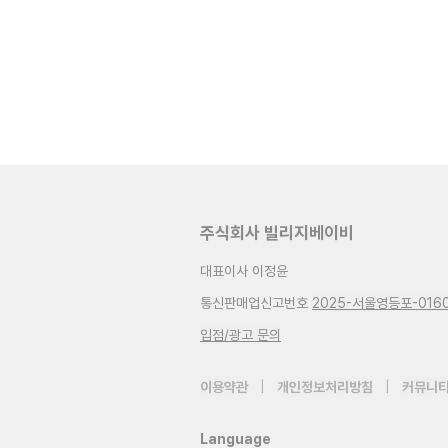
주식회사 빌리지베이비
대표이사 이정윤
통신판매업신고번호
2025-서울영등포-016
입점/광고 문의
이용약관
|
개인정보처리방침
|
커뮤니티
Language