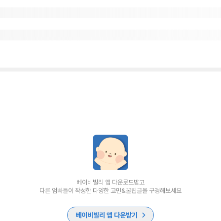
베이비빌리 앱 다운로드받고
다른 엄빠들이 작성한 다양한 고민&꿀팁글을 구경해보세요
베이비빌리 앱 다운받기