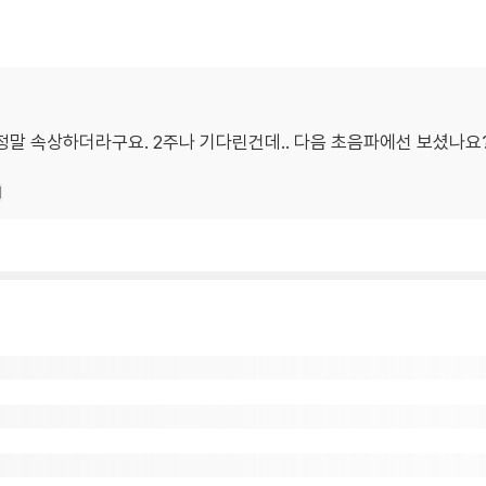
정말 속상하더라구요. 2주나 기다린건데.. 다음 초음파에선 보셨나요
기