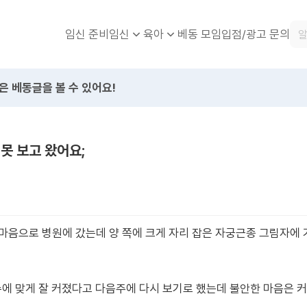
임신 준비
베동 모임
입점/광고 문의
임신
육아
은 베동글을 볼 수 있어요!
못 보고 왔어요;
마음으로 병원에 갔는데 양 쪽에 크게 자리 잡은 자궁근종 그림자에 가
수에 맞게 잘 커졌다고 다음주에 다시 보기로 했는데 불안한 마음은 커