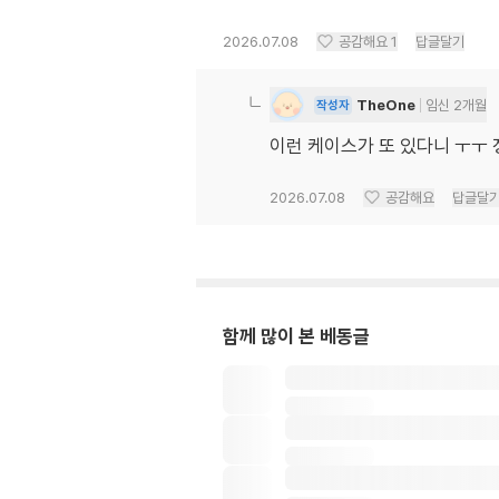
2026.07.08
공감해요
1
답글달기
TheOne
임신 2개월
작성자
이런 케이스가 또 있다니 ㅜㅜ 
2026.07.08
공감해요
답글달
함께 많이 본 베동글