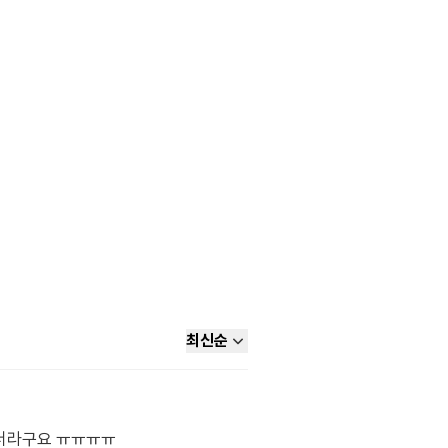
최신순
더라구요 ㅠㅠㅠㅠ