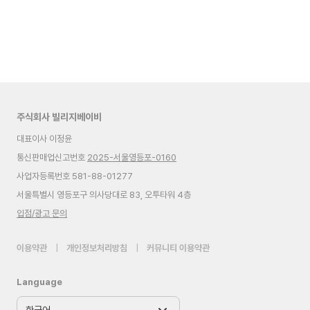
주식회사 빌리지베이비
대표이사 이정윤
통신판매업신고번호
2025-서울영등포-0160
사업자등록번호 581-88-01277
서울특별시 영등포구 의사당대로 83, 오투타워 4층
입점/광고 문의
이용약관
|
개인정보처리방침
|
커뮤니티 이용약관
Language