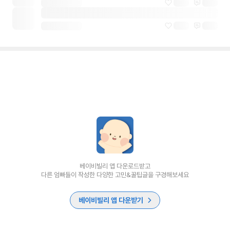
베이비빌리 앱 다운로드받고
다른 엄빠들이 작성한 다양한 고민&꿀팁글을 구경해보세요
베이비빌리 앱 다운받기