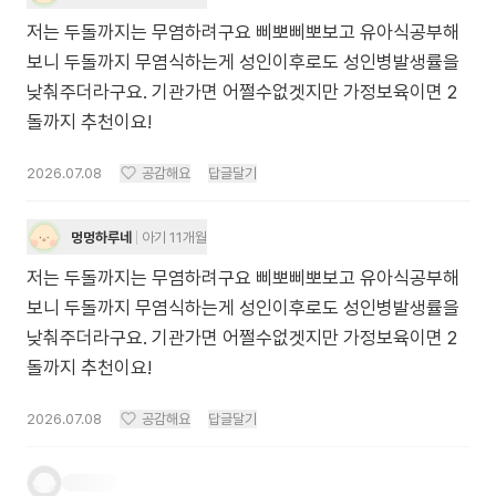
저는 두돌까지는 무염하려구요 삐뽀삐뽀보고 유아식공부해
보니 두돌까지 무염식하는게 성인이후로도 성인병발생률을
낮춰주더라구요. 기관가면 어쩔수없겟지만 가정보육이면 2
돌까지 추천이요!
2026.07.08
공감해요
답글달기
멍멍하루네
아기 11개월
저는 두돌까지는 무염하려구요 삐뽀삐뽀보고 유아식공부해
보니 두돌까지 무염식하는게 성인이후로도 성인병발생률을
낮춰주더라구요. 기관가면 어쩔수없겟지만 가정보육이면 2
돌까지 추천이요!
2026.07.08
공감해요
답글달기