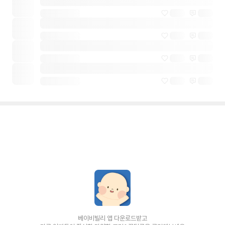
베이비빌리 앱 다운로드받고