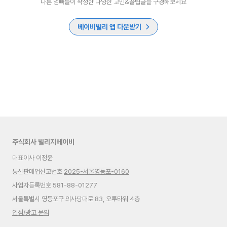
다른 엄빠들이 작성한 다양한 고민&꿀팁글을 구경해보세요
베이비빌리 앱 다운받기
주식회사 빌리지베이비
대표이사 이정윤
통신판매업신고번호
2025-서울영등포-0160
사업자등록번호 581-88-01277
서울특별시 영등포구 의사당대로 83, 오투타워 4층
입점/광고 문의