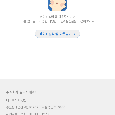
베이비빌리 앱 다운로드받고
다른 엄빠들이 작성한 다양한 고민&꿀팁글을 구경해보세요
베이비빌리 앱 다운받기
주식회사 빌리지베이비
대표이사 이정윤
통신판매업신고번호
2025-서울영등포-0160
사업자등록번호 581-88-01277