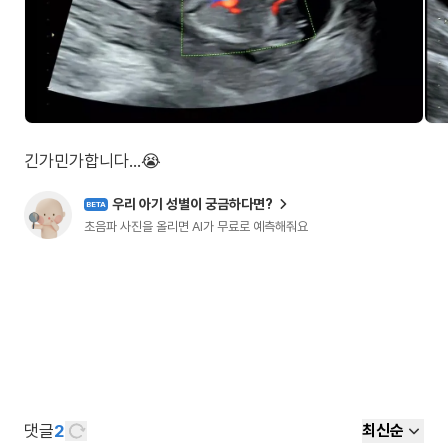
긴가민가합니다...😭
우리 아기 성별이 궁금하다면?
BETA
초음파 사진을 올리면 AI가 무료로 예측해줘요
댓글
2
최신순