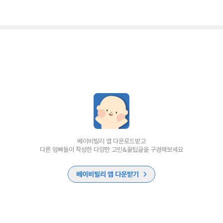
베이비빌리 앱 다운로드받고
다른 엄빠들이 작성한 다양한 고민&꿀팁글을 구경해보세요
베이비빌리 앱 다운받기