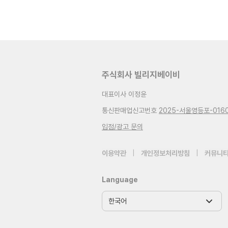
주식회사 빌리지베이비
대표이사 이정윤
통신판매업신고번호
2025-서울영등포-016
입점/광고 문의
이용약관
|
개인정보처리방침
|
커뮤니티
Language