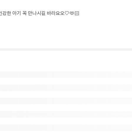
강한 아기 꼭 만나시길 바라요오🤍🫶🏻