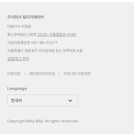
주식회사 빌리지베이비
대표이사 이정윤
통신판매업신고번호
2025-서울영등포-0160
사업자등록번호 581-88-01277
서울특별시 영등포구 의사당대로 83, 오투타워 4층
입점/광고 문의
이용약관
|
개인정보처리방침
|
커뮤니티 이용약관
Language
Copyright Baby Billy. All rights reserved.