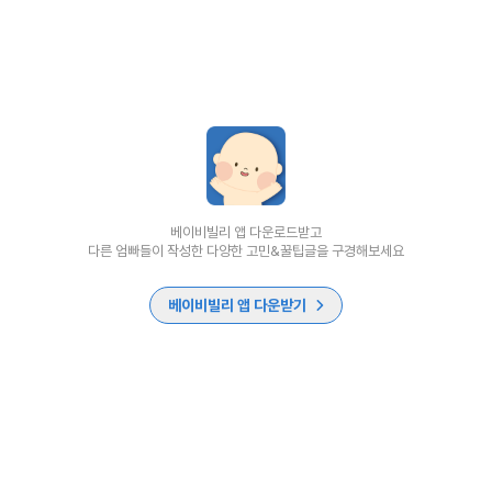
베이비빌리 앱 다운로드받고
다른 엄빠들이 작성한 다양한 고민&꿀팁글을 구경해보세요
베이비빌리 앱 다운받기