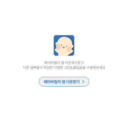
베이비빌리 앱 다운로드받고
다른 엄빠들이 작성한 다양한 고민&꿀팁글을 구경해보세요
베이비빌리 앱 다운받기