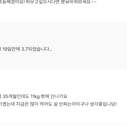
 포동해졌어요! 찌우고싶으시다면 분유바꿔보세요~~
 19일만에 3.7되었습니다..
금 35개월인데도 11kg 밖에 안나가요
이였는데 지금은 많이 먹어도 살 안찌는아이구나 생각중입니당!