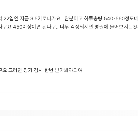
 22일인 지금 3.5키로나가요.. 완분이고 하루총량 540-560정
라구요 450이상이면 된다구.. 너무 걱정되시면 병원에 물어보시는
구요 그러면 장기 검사 한번 받아봐야되여