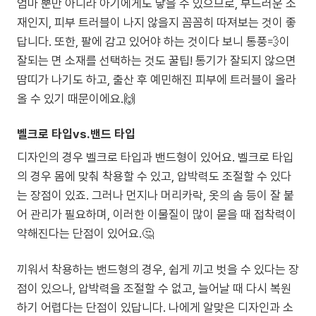
엄마 뿐만 아니라 아기에게도 닿을 수 있으므로, 부드러운 소
재인지, 피부 트러블이 나지 않을지 꼼꼼히 따져보는 것이 좋
답니다. 또한, 팔에 감고 있어야 하는 것이다 보니 통풍💨이
잘되는 면 소재를 선택하는 것도 꿀팁! 통기가 잘되지 않으면
땀띠가 나기도 하고, 출산 후 예민해진 피부에 트러블이 올라
올 수 있기 때문이에요.🙌
벨크로 타입vs.밴드 타입
디자인의 경우 벨크로 타입과 밴드형이 있어요. 벨크로 타입
의 경우 몸에 맞춰 착용할 수 있고, 압박력도 조절할 수 있다
는 장점이 있죠. 그러나 먼지나 머리카락, 옷의 솜 등이 잘 붙
어 관리가 필요하며, 이러한 이물질이 많이 묻을 때 접착력이
약해진다는 단점이 있어요.🤔
끼워서 착용하는 밴드형의 경우, 쉽게 끼고 벗을 수 있다는 장
점이 있으나, 압박력을 조절할 수 없고, 늘어날 때 다시 복원
하기 어렵다는 단점이 있답니다. 나에게 알맞은 디자인과 소