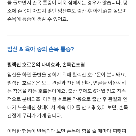
를 돌보면서 손목 통증이 더욱 심해지는 경우가 많습니다. 평
소에 손목이 아프지 않던 임산부도 출산 후 아기👶를 돌보며
손목에 통증이 생길 수 있어요.
임신 & 육아 중의 손목 통증?
릴렉신 호르몬의 나비효과, 손목건초염
임신을 하면 골반을 넓히기 위해 릴렉신 호르몬이 분비돼요.
릴렉신 호르몬은 모든 관절과 전신의 인대, 연골을 이완시키
는 작용을 하는 호르몬이에요. 출산 후에도 6개월 정도 지속
적으로 분비되죠. 이러한 호르몬 작용으로 출산 후 관절과 인
대가 느슨해진 상태에서 계속 아이를 안고🤱 있다 보면, 손목
관절에 무리가 가게 됩니다.
이러한 행동이 반복되다 보면 손목에 힘을 줄 때마다 찌릿찌