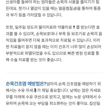
신생아를 돌봐야 하는 엄마들은 손목의 사용을 줄이기가 힘
든데요. 붓기나 열감이 있을 때는 얼음찜질🧊을 통하여 통증
과 부기 등을 가라앉힐 수 있답니다.
또한, 일주일 정도의 물리치료와 약물치료💊를 받는다면 효
과를 볼 수 있으며, 손목보호대나 부목 등 보조기로 손목의 움
직임을 줄여주면 더욱 효과적으로 치료될 수 있답니다. 이러
한 치료들이 듣지 않을 때는 이미 건초가 너무 많이 손상되어
부분적으로 파열되었을 수도 있으므로 빠른 병원 진료를 통
해 수술 치료를 받는 것이 좋습니다.
손목건초염 예방법은?
엄마의 손목 건초염을 예방하기 위
해서는 수유 자세🤱가 제일 중요합니다. 낮에는 앉은 자세로
무릎 아래에 수유 쿠션으로 받치고, 밤에는 누운 상태에서 수
유하여 손목에 오는 부담을 최소화하는 것이 좋아요. 집안일