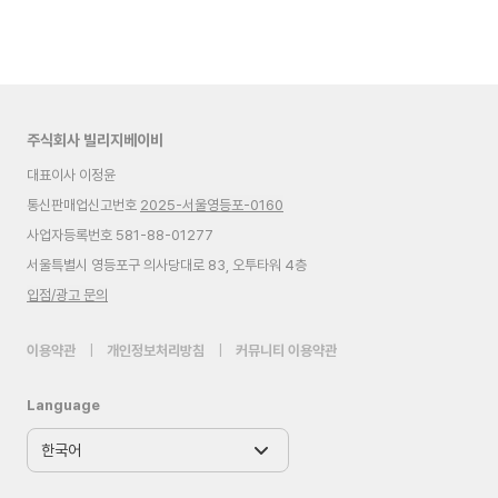
주식회사 빌리지베이비
대표이사 이정윤
통신판매업신고번호
2025-서울영등포-0160
사업자등록번호 581-88-01277
서울특별시 영등포구 의사당대로 83, 오투타워 4층
입점/광고 문의
이용약관
|
개인정보처리방침
|
커뮤니티 이용약관
Language