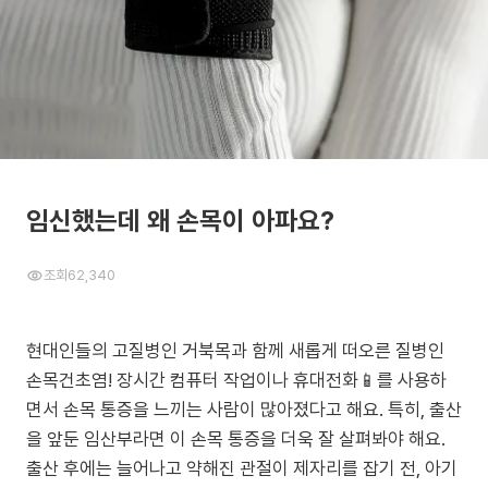
임신했는데 왜 손목이 아파요?
조회
62,340
현대인들의 고질병인 거북목과 함께 새롭게 떠오른 질병인
손목건초염! 장시간 컴퓨터 작업이나 휴대전화📱를 사용하
면서 손목 통증을 느끼는 사람이 많아졌다고 해요. 특히, 출산
을 앞둔 임산부라면 이 손목 통증을 더욱 잘 살펴봐야 해요.
출산 후에는 늘어나고 약해진 관절이 제자리를 잡기 전, 아기