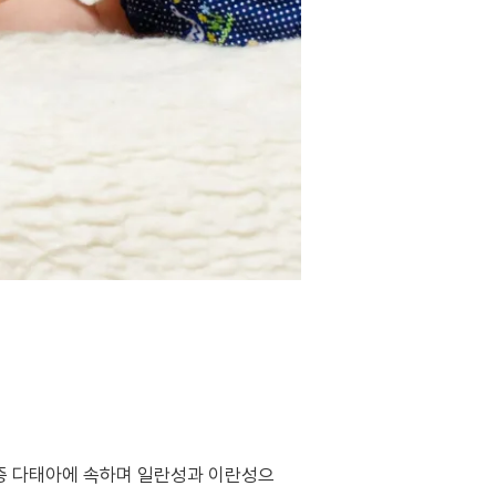
 중 다태아에 속하며 일란성과 이란성으