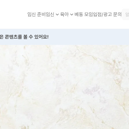
임신 준비
베동 모임
입점/광고 문의
임신
육아
은 콘텐츠를 볼 수 있어요!