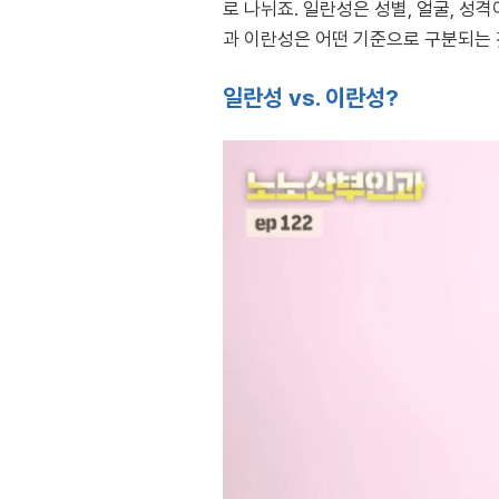
로 나뉘죠. 일란성은 성별, 얼굴, 성격이
과 이란성은 어떤 기준으로 구분되는
일란성 vs. 이란성?