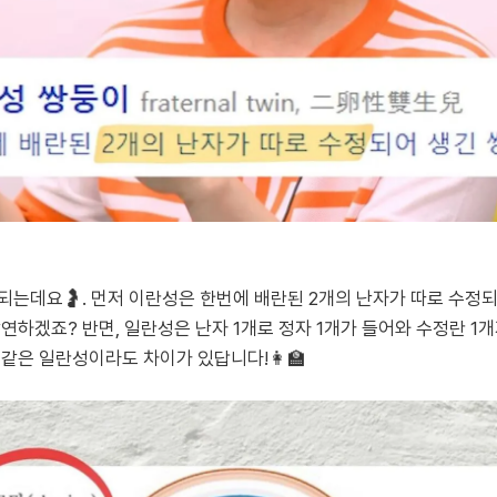
되는데요🤰. 먼저 이란성은 한번에 배란된 2개의 난자가 따로 수정되
연하겠죠? 반면, 일란성은 난자 1개로 정자 1개가 들어와 수정란 1
같은 일란성이라도 차이가 있답니다!👩‍🏫