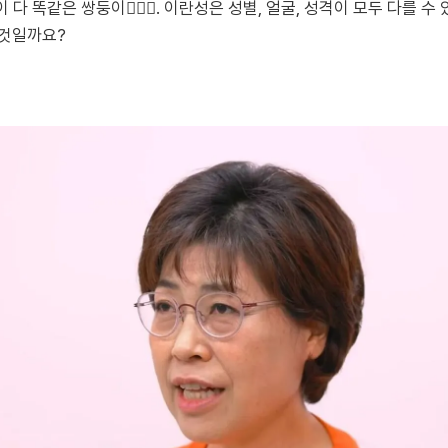
 다 똑같은 쌍둥이👨‍❤️‍👨. 이란성은 성별, 얼굴, 성격이 모두 다를 
 것일까요?