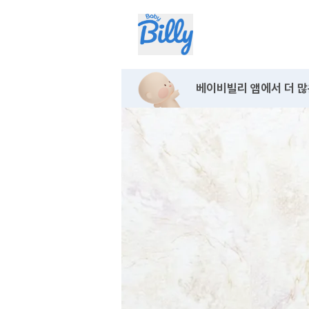
베이비빌리 앱에서
더 많