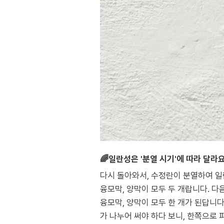
🌈일란성은 '분열 시기'에 따라 달라요
다시 돌아와서, 수정란이 분열하여 일
융모막, 양막이 모두 두 개랍니다. 다
융모막, 양막이 모두 한 개가 된답니다
가 나누어 써야 하다 보니, 한쪽으로 