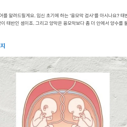
를 알려드릴게요. 임신 초기에 하는 ‘융모막 검사’를 아시나요? 태반
막이 태반인 셈이죠. 그리고 양막은 융모막보다 좀 더 안에서 양수를 
가지