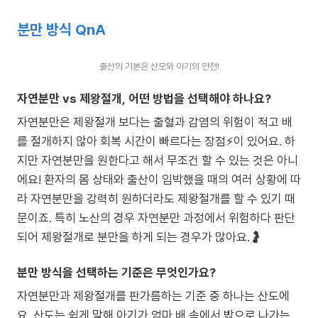
분만 방식 QnA
출산의 기본은 산모와 아기의 안전!
자연분만 vs 제왕절개, 어떤 방법을 선택해야 하나요?
자연분만은 제왕절개 보다는 출혈과 감염의 위험이 적고 배
를 절개하지 않아 회복 시간이 빠르다는 장점⚡이 있어요. 하
지만 자연분만을 원한다고 해서 무조건 할 수 있는 것은 아니
에요! 환자의 몸 상태와 출산이 임박했을 때의 여러 상황에 따
라 자연분만을 강력히 원하더라도 제왕절개를 할 수 있기 때
문이죠. 특히 노산의 경우 자연분만 과정에서 위험하다 판단
되어 제왕절개로 분만을 하게 되는 경우가 많아요.🤰
분만 방식을 선택하는 기준은 무엇인가요?
자연분만과 제왕절개를 판가름하는 기준 중 하나는 산도에
요. 산도는 쉽게 말해 아기가 엄마 배 속에서 밖으로 나가는