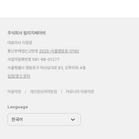
주식회사 빌리지베이비
대표이사 이정윤
통신판매업신고번호
2025-서울영등포-0160
사업자등록번호 581-88-01277
서울특별시 영등포구 의사당대로 83, 오투타워 4층
입점/광고 문의
이용약관
|
개인정보처리방침
|
커뮤니티 이용약관
Language