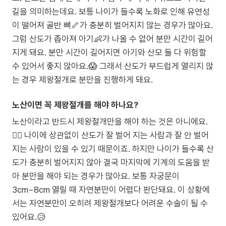
길을 의미하는데요. 보통 나이가 들수록 노화로 인해 유연성
이 떨어져 골반 뼈🦴가 충분히 벌어지지 않는 경우가 많아요.
그럼 산도가 좁아져 아기👶가 나올 수 없어 분만 시간이 길어
지게 돼요. 분만 시간이 길어지면 아기와 산모 둘 다 위험할
수 있어서 좋지 않아요.😱 그래서 산도가 부드럽게 열리지 않
는 경우 제왕절개로 분만을 진행하게 돼요.
노산이면 꼭 제왕절개를 해야 하나요?
노산이라고 반드시 제왕절개만을 해야 하는 것은 아니에요.
🙅‍♂️ 나이에 상관없이 산도가 잘 벌어 지는 사람과 잘 안 벌어
지는 사람이 있을 수 있기 때문이죠. 하지만 나이가 들수록 산
도가 충분히 벌어지지 않아 결국 마지막에 기계의 도움을 받
아 분만을 해야 되는 경우가 많아요. 보통 자궁문이
3cm~8cm 열릴 때 자연분만이 어렵다 판단돼요. 이 상황에
서는 자연분만이 오히려 제왕절개보다 어려운 수술이 될 수
있어요.😥