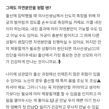
그래도 자연분만을 원할 땐?
출산에 임박했을 때 의사선생님께서 산도의 측정을 위해 자
궁의 벌어짐의 정도를 손🤏으로 측정하실 거예요. 이를 내진
이라 하는데요. 내진 결과에 따라 자연분만이 가능할 수도 있
고 아닐 수도 있어요. 자궁이 충분히 벌어지고 그 외에 다른
상황이 괜찮다면 자연분만을 진행하실 수 있어요. 하지만 만
약 제왕절개가 필요한 상황이라 판단되면 의사선생님👩‍⚕️의
진단을 따라주세요! 출산에서 가장 중요한 것은 산모와 아기
가 건강하게 만나는 것이니까요.🤱
나이에 상관없이 출산 과정에선 언제든지 많은 위험이 있을
수 있어요. 노산의 경우 출산할 때 특히 몸을 조심 또 조심⚠️
하셔야 해요. 그러니 '나는 꼭 자연분만할 거야!'라고 생각하
기보다는 필요에 따라 제왕절개를 할 수 있음을 인지하고 마
음을 열어두시는 게 좋아요.🙌 곧 만날 우리 예쁜 아기 천사
와 엄빠의 첫 만남💞 빌리가 건강하고 무사히 만날 수 있길