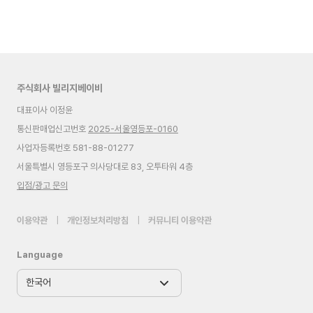
주식회사 빌리지베이비
대표이사 이정윤
통신판매업신고번호
2025-서울영등포-0160
사업자등록번호 581-88-01277
서울특별시 영등포구 의사당대로 83, 오투타워 4층
입점/광고 문의
이용약관
|
개인정보처리방침
|
커뮤니티 이용약관
Language