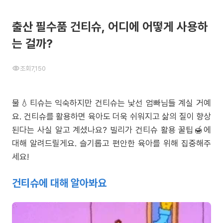
출산 필수품 건티슈, 어디에 어떻게 사용하
는 걸까?
조회
7,150
물💧티슈는 익숙하지만 건티슈는 낯선 엄빠님들 계실 거예
요. 건티슈를 활용하면 육아도 더욱 쉬워지고 삶의 질이 향상
된다는 사실 알고 계셨나요? 빌리가 건티슈 활용 꿀팁🍯에
대해 알려드릴게요. 슬기롭고 편안한 육아를 위해 집중해주
세요!
건티슈에 대해 알아봐요