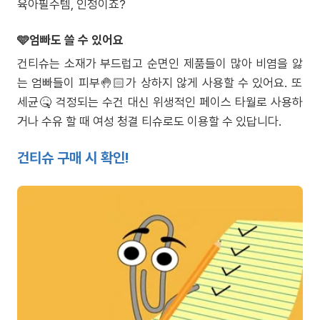
육아필수템, 인정이죠?
🩵엄빠도 쓸 수 있어요
건티슈는 소재가 부드럽고 순면인 제품들이 많아 비염을 앓
는 엄빠들이 피부🤚🏻가 상하지 않게 사용할 수 있어요. 또
세균🤒 걱정되는 수건 대신 위생적인 페이스 타월로 사용하
거나 수유 할 때 여성 청결 티슈로도 이용할 수 있답니다.
건티슈 구매 시 확인!