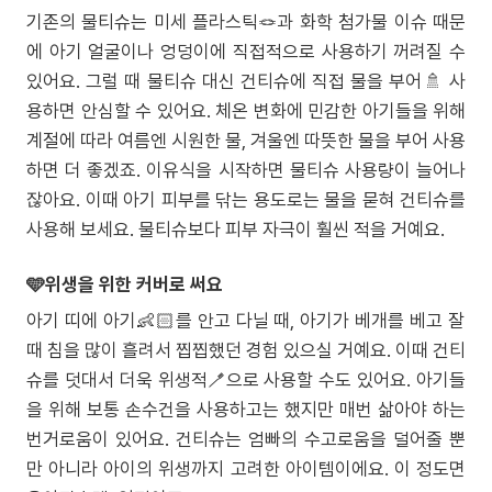
기존의 물티슈는 미세 플라스틱🪢과 화학 첨가물 이슈 때문
에 아기 얼굴이나 엉덩이에 직접적으로 사용하기 꺼려질 수
있어요. 그럴 때 물티슈 대신 건티슈에 직접 물을 부어🚿 사
용하면 안심할 수 있어요. 체온 변화에 민감한 아기들을 위해
계절에 따라 여름엔 시원한 물, 겨울엔 따뜻한 물을 부어 사용
하면 더 좋겠죠. 이유식을 시작하면 물티슈 사용량이 늘어나
잖아요. 이때 아기 피부를 닦는 용도로는 물을 묻혀 건티슈를
사용해 보세요. 물티슈보다 피부 자극이 훨씬 적을 거예요.
🩵위생을 위한 커버로 써요
아기 띠에 아기👶🏻를 안고 다닐 때, 아기가 베개를 베고 잘
때 침을 많이 흘려서 찝찝했던 경험 있으실 거예요. 이때 건티
슈를 덧대서 더욱 위생적🪥으로 사용할 수도 있어요. 아기들
을 위해 보통 손수건을 사용하고는 했지만 매번 삶아야 하는
번거로움이 있어요. 건티슈는 엄빠의 수고로움을 덜어줄 뿐
만 아니라 아이의 위생까지 고려한 아이템이에요. 이 정도면