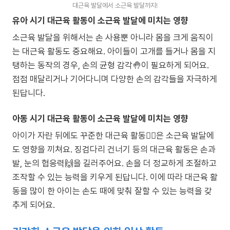
대근육 발달에서 소근육 발달까지!
유아 시기 대근육 활동이 소근육 발달에 미치는 영향
소근육 발달을 위해서는 손 사용뿐 아니라 몸을 크게 움직이
는 대근육 활동도 중요해요. 아이들이 고개를 들거나 몸을 지
탱하는 동작의 경우, 손의 균형 감각🤚이 필요하게 되어요.
점점 매달리거나 기어다니며 다양한 손의 감각들을 자극하게
된답니다.
아동 시기 대근육 활동이 소근육 발달에 미치는 영향
아이가 자란 뒤에도 꾸준한 대근육 활동🤸‍♀️은 소근육 발달에
도 영향을 끼쳐요. 징검다리 건너기 등의 대근육 활동은 손과
발, 눈의 협응력🙌을 길러주어요. 손을 더 정교하게 조절하고
조작할 수 있는 능력을 키우게 된답니다. 이에 따라 대근육 활
동을 많이 한 아이는 손도 때에 맞춰 잘할 수 있는 능력을 갖
추게 되어요.