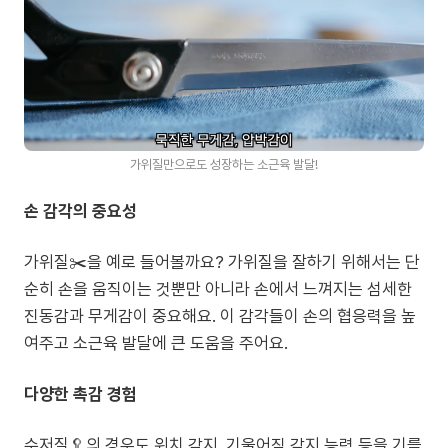
가위질만으로도 성장하는 소근육 발달!
손 감각의 중요성
가위질✂️을 예로 들어볼까요? 가위질을 잘하기 위해서는 단
순히 손을 움직이는 것뿐만 아니라 손에서 느껴지는 섬세한
진동감과 무게감이 중요해요. 이 감각들이 손의 협응력을 높
여주고 소근육 발달에 큰 도움을 주어요.
다양한 촉감 경험
수저질🥄의 경우도 위치 감지, 기울어짐 감지 능력 등을 기를