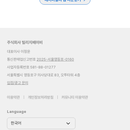
주식회사 빌리지베이비
대표이사 이정윤
통신판매업신고번호
2025-서울영등포-0160
사업자등록번호 581-88-01277
서울특별시 영등포구 의사당대로 83, 오투타워 4층
입점/광고 문의
이용약관
|
개인정보처리방침
|
커뮤니티 이용약관
Language