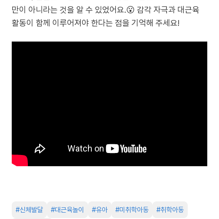
만이 아니라는 것을 알 수 있었어요.😮 감각 자극과 대근육
활동이 함께 이루어져야 한다는 점을 기억해 주세요!
#
신체발달
#
대근육놀이
#
유아
#
미취학아동
#
취학아동