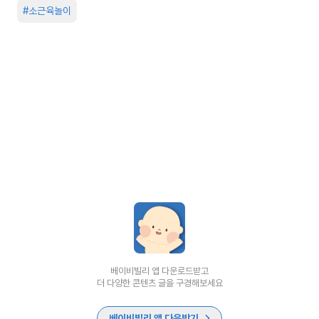
#
소근육놀이
베이비빌리 앱 다운로드받고
더 다양한 콘텐츠 글을 구경해보세요
베이비빌리 앱 다운받기