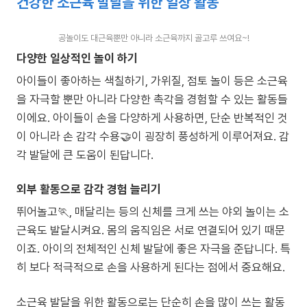
건강한 소근육 발달을 위한 일상 활동
공놀이도 대근육뿐만 아니라 소근육까지 골고루 쓰여요~!
다양한 일상적인 놀이 하기
아이들이 좋아하는 색칠하기, 가위질, 점토 놀이 등은 소근육
을 자극할 뿐만 아니라 다양한 촉각을 경험할 수 있는 활동들
이에요. 아이들이 손을 다양하게 사용하면, 단순 반복적인 것
이 아니라 손 감각 수용🤝이 굉장히 풍성하게 이루어져요. 감
각 발달에 큰 도움이 된답니다.
외부 활동으로 감각 경험 늘리기
뛰어놀고🏃, 매달리는 등의 신체를 크게 쓰는 야외 놀이는 소
근육도 발달시켜요. 몸의 움직임은 서로 연결되어 있기 때문
이죠. 아이의 전체적인 신체 발달에 좋은 자극을 준답니다. 특
히 보다 적극적으로 손을 사용하게 된다는 점에서 중요해요.
소근육 발달을 위한 활동으로는 단순히 손을 많이 쓰는 활동