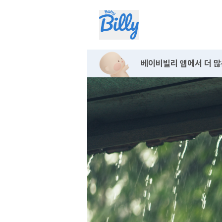
베이비빌리 앱에서
더 많