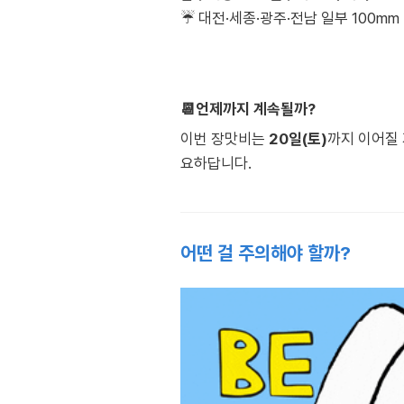
☔ 대전·세종·광주·전남 일부 100m
📆언제까지 계속될까?
이번 장맛비는
20일(토)
까지 이어질
요하답니다.
어떤 걸 주의해야 할까?