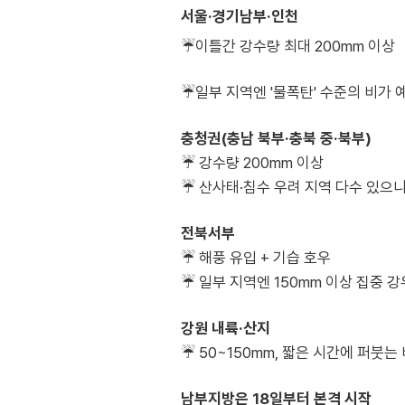
서울·경기남부·인천
☔이틀간 강수량 최대 200mm 이상
☔일부 지역엔 '물폭탄' 수준의 비가 
충청권(충남 북부·충북 중·북부)
☔ 강수량 200mm 이상
☔ 산사태·침수 우려 지역 다수 있으
전북서부
☔ 해풍 유입 + 기습 호우
☔ 일부 지역엔 150mm 이상 집중 
강원 내륙·산지
☔ 50~150mm, 짧은 시간에 퍼붓는
남부지방은 18일부터 본격 시작