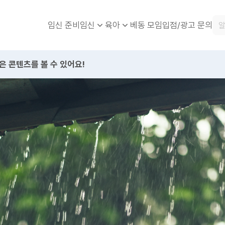
임신 준비
베동 모임
입점/광고 문의
임신
육아
은 콘텐츠를 볼 수 있어요!