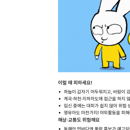
이럴 때 피하세요!
하늘이 갑자기 어두워지고, 바람이 강
계곡·하천·지하차도에 접근을 하지 않
임신 중에는 대피가 쉽지 않아 위험 
영유아도 마찬가지! 야외활동을 피해
해상·교통도 위험해요
동해안 먼바다엔 풍랑 특보가 예고되