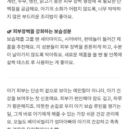
계란, 두부, 생선, 닭고기 등은 피부 장벽 형성에 꼭 필요한 단
백질을 공급해요. 아기의 소화가 어렵지 않도록, 너무 딱딱하
지 않은 부드러운 조리법이 좋아요.
🌿 피부장벽을 강화하는 보습성분
보습제를 고를 땐 세라마이드, 시어버터, 판테놀이 들어간 제
품을 추천해요. 이 성분들이 피부 장벽을 튼튼하게 하고, 수분
이 날아가지 않도록 막아줘요. 새로운 제품을 쓸 땐 팔 안쪽에
살짝 테스트 후 사용하는 게 좋아요.
아기 피부는 단순히 겉으로 보이는 예민함이 아니라, 아기 건
강을 보여주는 첫 신호예요. 피부가 편안해야 잠도 깊고, 하루
가 평온해지죠. 따뜻한 손길로 우리 아기 보습 루틴을 챙기는
일, 그게 바로 아기에게 해줄 수 있는 가장 쉬운 건강 관리예
요. 오늘도 베이비빌리가 엄마아빠와 아기의 건강하고 촉촉