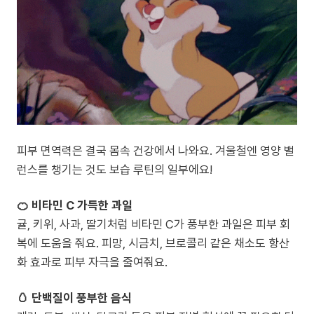
피부 면역력은 결국 몸속 건강에서 나와요. 겨울철엔 영양 밸
런스를 챙기는 것도 보습 루틴의 일부에요!
🍊 비타민 C 가득한 과일
귤, 키위, 사과, 딸기처럼 비타민 C가 풍부한 과일은 피부 회
복에 도움을 줘요. 피망, 시금치, 브로콜리 같은 채소도 항산
화 효과로 피부 자극을 줄여줘요.
🥚 단백질이 풍부한 음식