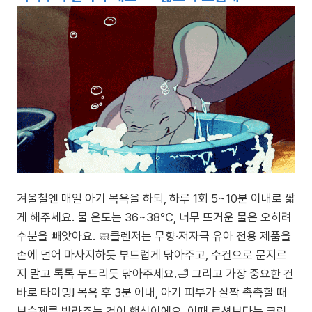
겨울철엔 매일 아기 목욕을 하되, 하루 1회 5~10분 이내로 짧
게 해주세요. 물 온도는 36~38℃, 너무 뜨거운 물은 오히려
수분을 빼앗아요. 🧼클렌저는 무향·저자극 유아 전용 제품을
손에 덜어 마사지하듯 부드럽게 닦아주고, 수건으로 문지르
지 말고 톡톡 두드리듯 닦아주세요.🛁 그리고 가장 중요한 건
바로 타이밍! 목욕 후 3분 이내, 아기 피부가 살짝 촉촉할 때
보습제를 발라주는 것이 핵심이에요. 이때 로션보다는 크림