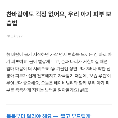
찬바람에도 걱정 없어요, 우리 아기 피부 보
습법
조회
397
찬 바람이 불기 시작하면 가장 먼저 변화를 느끼는 건 바로 아
기 피부예요. 볼이 빨갛게 트고, 손과 다리가 거칠어질 때면
엄마 마음이 더 시려오죠.😭 겨울엔 성인보다 3배나 약한 신
생아 피부가 쉽게 건조해지고 자극받기 때문에, '보습 루틴'이
무엇보다 중요해요. 오늘은 베이비빌리와 함께 우리 아기 피
부를 촉촉하게 지키는 방법을 알아볼게요! 👶🏻
목욕부터 달라야 해요 — '짧고 부드럽게'