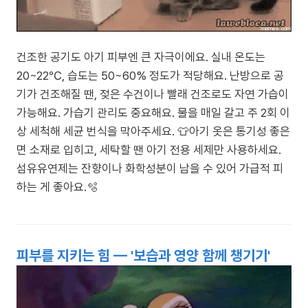
건조한 공기도 아기 피부엔 큰 자극이에요. 실내 온도는
20~22℃, 습도는 50~60% 정도가 적당해요. 난방으로 공
기가 건조해질 땐, 젖은 수건이나 빨래 건조로도 자연 가습이
가능해요. 가습기 관리도 중요해요. 물을 매일 갈고 주 2회 이
상 세척해 세균 번식을 막아주세요. 👕아기 옷은 통기성 좋은
면 소재로 입히고, 세탁할 땐 아기 전용 세제만 사용하세요.
섬유유연제는 잔향이나 화학성분이 남을 수 있어 가급적 피
하는 게 좋아요.🫧
피부를 지키는 힘 — '보습과 영양 함께 챙기기'