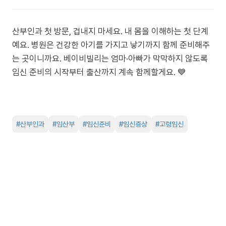
산부인과 첫 방문, 겁내지 마세요. 내 몸을 이해하는 첫 단계
예요. 병원은 건강한 아기를 가지고 낳기까지 함께 준비해주
는 곳이니까요. 베이비빌리는 엄마·아빠가 막막하지 않도록
임신 준비의 시작부터 출산까지 계속 함께할게요. 💙
#
산부인과
#
임산부
#
임신준비
#
임신증상
#
고령임신