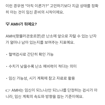
이런 경우엔 “아직 이른가?” 고민하기보다 지금 상태를 정확
히 아는 것이 임신 준비의 시작이에요.
💡 AMH가 뭐예요?
AMH(항뮬러관호르몬)은 난소에 앞으로 자랄 수 있는 난자
가 얼마나 남아 있는지를 보여주는 지표예요.
• 혈액검사로 간단히 확인 가능
• 수치가 낮을수록 난소 예비력이 적다는 의미
• 임신 가능성, 시기 계획에 참고 자료로 활용
👉 AMH는 임신이 되느냐/안 되느냐를 단정하는 검사가 아
니라, 임신 계획의 속도와 방향을 잡는 기준이에요.