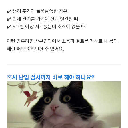
✔️ 생리 주기가 들쭉날쭉한 경우
✔️ 언제 관계를 가져야 할지 헷갈릴 때
✔️ 6개월 이상 시도했는데 소식이 없을 때
이런 경우라면 산부인과에서 초음파·호르몬 검사로 내 몸의
배란 패턴을 확인할 수 있어요.
혹시 난임 검사까지 바로 해야 하나요?