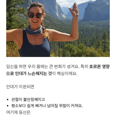
임신을 하면 우리 몸에는 큰 변화가 생겨요. 특히
호르몬 영향
으로 인대가 느슨해지는 것
이 핵심이에요.
인대가 이완되면
관절이 불안정해지고
평소보다 쉽게 삐거나 넘어질 위험이 커져요.
여기에 등산은