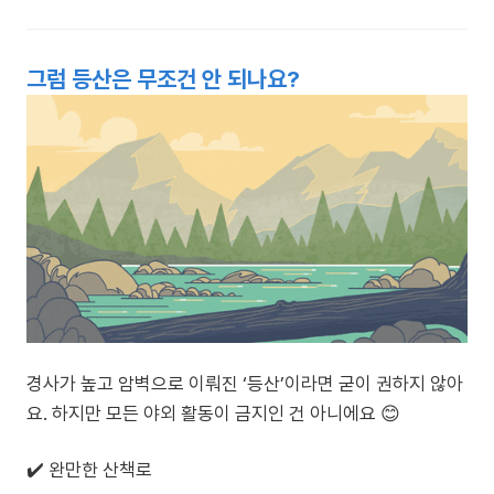
그럼 등산은 무조건 안 되나요?
경사가 높고 암벽으로 이뤄진 ‘등산’이라면 굳이 권하지 않아
요. 하지만 모든 야외 활동이 금지인 건 아니에요 😊
✔️ 완만한 산책로