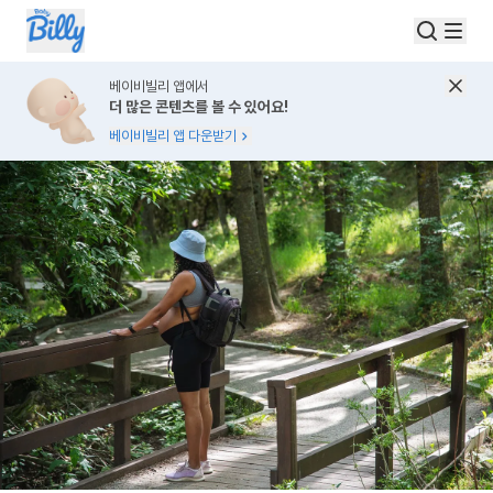
베이비빌리 앱에서
더 많은 콘텐츠를 볼 수 있어요!
베이비빌리 앱 다운받기