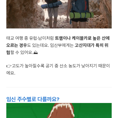
태교 여행 중 유럽·남미처럼
트램이나 케이블카로 높은 산에
오르는 경우
도 있는데요. 임산부에게는
고산지대가 특히 위
험
할 수 있어요.⛰️
👉고도가 높아질수록 공기 중 산소 농도가 낮아지기 때문이
에요.
임신 주수별로 다를까요?