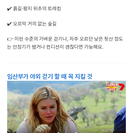
✔️ 흙길·평지 위주의 트레킹
✔️ 오르막 거의 없는 숲길
👉 이런 수준의 가벼운 걷기나, 자주 오르던 낮은 뒷산 정도
는 안정기가 됐거나 컨디션이 괜찮다면 가능해요.
임산부가 야외 걷기 할 때 꼭 지킬 것