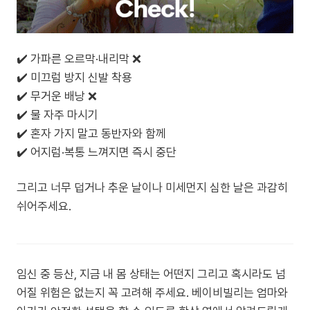
✔️ 가파른 오르막·내리막 ❌
✔️ 미끄럼 방지 신발 착용
✔️ 무거운 배낭 ❌
✔️ 물 자주 마시기
✔️ 혼자 가지 말고 동반자와 함께
✔️ 어지럼·복통 느껴지면 즉시 중단
그리고 너무 덥거나 추운 날이나 미세먼지 심한 날은 과감히
쉬어주세요.
임신 중 등산, 지금 내 몸 상태는 어떤지 그리고 혹시라도 넘
어질 위험은 없는지 꼭 고려해 주세요. 베이비빌리는 엄마와