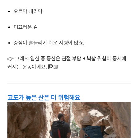
오르막·내리막
미끄러운 길
중심이 흔들리기 쉬운 지형이 많죠.
👉 그래서 임신 중 등산은
관절 부담 + 낙상 위험
이 동시에
커지는 운동이에요. 🧗🏻
고도가 높은 산은 더 위험해요