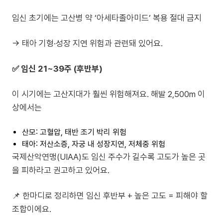
임신 초기에는 고산병 약 ‘아세타졸아미드’ 복용 절대 금지
→ 태아 기형·성장 지연 위험과 관련돼 있어요.
✅ 임신 21~39주 (후반부)
이 시기에는 고산지대가 훨씬 위험해져요. 해발 2,500m 이
상에서는
산모: 고혈압, 태반 조기 박리 위험
태아: 저산소증, 자궁 내 성장지연, 저체중 위험
국제산악연맹(UIAA)도 임신 주수가 길수록 고도가 높은 곳
을 피하라고 권고하고 있어요.
📌 한마디로 정리하면 임신 후반부 + 높은 고도 = 피해야 할
조합이에요.