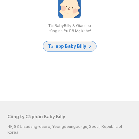
Tải BabyBilly & Giao lưu
cùng nhiều Bố Mẹ khác!
Tải app Baby Billy
Công ty Cổ phần Baby Billy
4F, 83 Uisadang-daero, Yeongdeungpo-gu, Seoul, Republic of
Korea