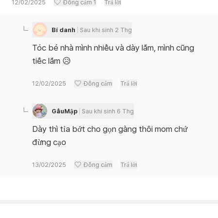
12/02/2025
Đồng cảm
1
Trả lời
Bí danh
Sau khi sinh 2 Thg
Tóc bé nhà mình nhiều và dày lắm, mình cũng
tiếc lắm 😥
12/02/2025
Đồng cảm
Trả lời
GấuMập
Sau khi sinh 6 Thg
Dày thì tỉa bớt cho gọn gàng thôi mom chứ
đừng cạo
13/02/2025
Đồng cảm
Trả lời