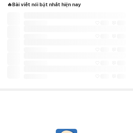
🔥Bài viết nổi bật nhất hiện nay