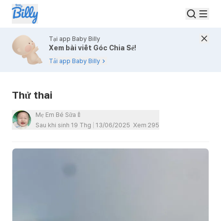
Tại app Baby Billy
Xem bài viết Góc Chia Sẻ!
Tải app Baby Billy
Thử thai
Mẹ Em Bé Sữa🍼
Sau khi sinh 19 Thg
13/06/2025
Xem
295