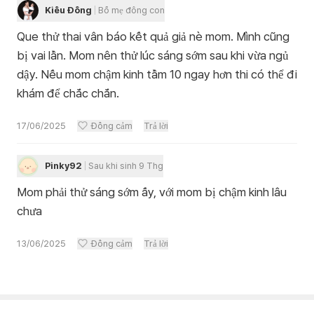
Kiều Đồng
Bố mẹ đông con
Que thử thai vân báo kết quả giả nè mom. Mình cũng
bị vai lần. Mom nên thử lúc sáng sớm sau khi vừa ngủ
dậy. Nếu mom chậm kinh tầm 10 ngay hơn thi có thể đi
khám để chắc chắn.
17/06/2025
Đồng cảm
Trả lời
Pinky92
Sau khi sinh 9 Thg
Mom phải thử sáng sớm ấy, với mom bị chậm kinh lâu
chưa
13/06/2025
Đồng cảm
Trả lời