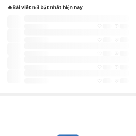
🔥Bài viết nổi bật nhất hiện nay