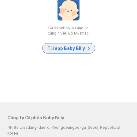
Tải BabyBilly & Giao lưu
cùng nhiều Bố Mẹ khác!
Tải app Baby Billy
Công ty Cổ phần Baby Billy
4F, 83 Uisadang-daero, Yeongdeungpo-gu, Seoul, Republic of
Korea