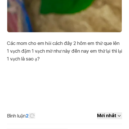
Các mom cho em hỏi cách đây 2 hôm em thử que lên
1 vạch đậm 1 vạch mờ như này đến nay em thử lại thì lại
1 vạch là sao ạ?
Bình luận
2
Mới nhất