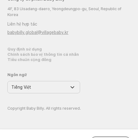
4F, 83 Uisadang-daero, Yeongdeungpo-gu, Seoul, Republic of
Korea
Liên hệ hợp tác
babybilly.global@villagebaby.kr
Quy định sử dụng
Chính sách bảo vệ thông tin cá nhân
Tiêu chuẩn cộng đồng
Ngôn ngữ
Copyright Baby Billy. All rights reserved.