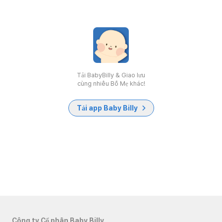
Tải BabyBilly & Giao lưu
cùng nhiều Bố Mẹ khác!
Tải app Baby Billy
Công ty Cổ phần Baby Billy