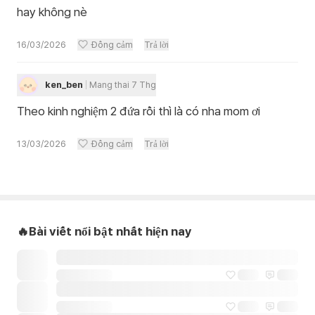
hay không nè
16/03/2026
Đồng cảm
Trả lời
ken_ben
Mang thai 7 Thg
Theo kinh nghiệm 2 đứa rồi thì là có nha mom ơi
13/03/2026
Đồng cảm
Trả lời
🔥Bài viết nổi bật nhất hiện nay