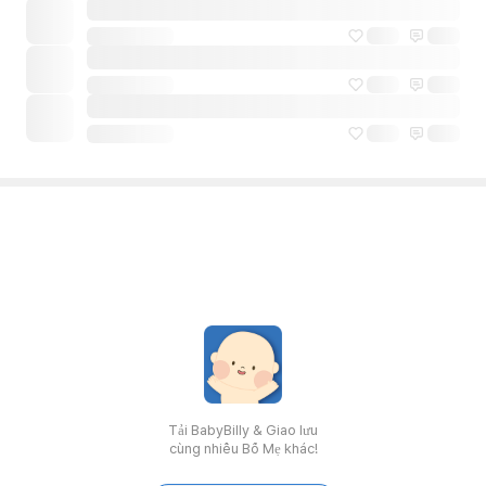
Tải BabyBilly & Giao lưu
cùng nhiều Bố Mẹ khác!