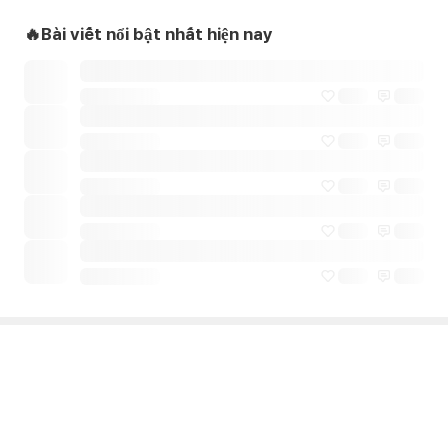
🔥Bài viết nổi bật nhất hiện nay