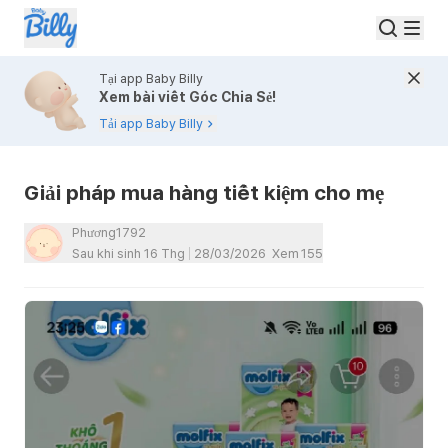
Tại app Baby Billy
Xem bài viết Góc Chia Sẻ!
Tải app Baby Billy
Giải pháp mua hàng tiết kiệm cho mẹ
Phương1792
Sau khi sinh 16 Thg
28/03/2026
Xem
155