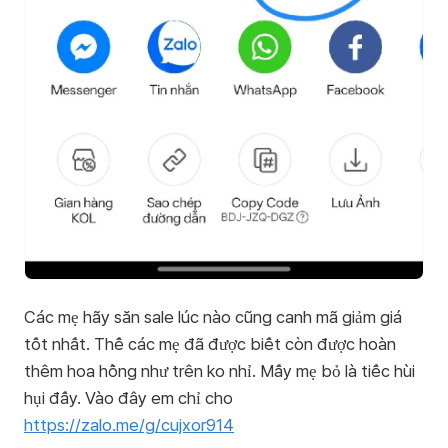
Các mẹ hãy săn sale lúc nào cũng canh mã giảm giá
tốt nhất. Thế các mẹ đã được biết còn được hoàn
thêm hoa hồng như trên ko nhỉ. Mấy mẹ bỏ là tiếc hùi
hụi đấy. Vào đây em chỉ cho
https://zalo.me/g/cujxor914