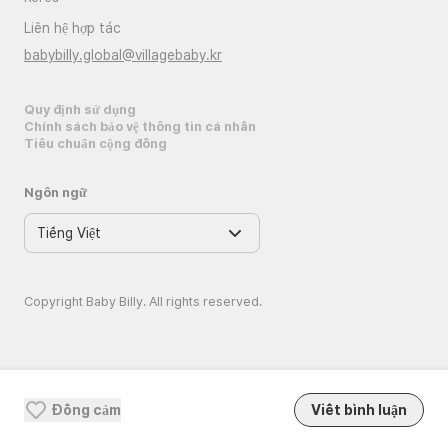
Liên hệ hợp tác
babybilly.global@villagebaby.kr
Quy định sử dụng
Chính sách bảo vệ thông tin cá nhân
Tiêu chuẩn cộng đồng
Ngôn ngữ
Copyright Baby Billy. All rights reserved.
Đồng cảm
Viết bình luận