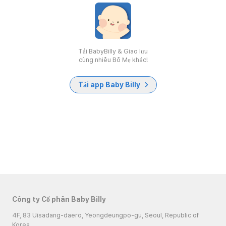
Tải BabyBilly & Giao lưu
cùng nhiều Bố Mẹ khác!
Tải app Baby Billy
Công ty Cổ phần Baby Billy
4F, 83 Uisadang-daero, Yeongdeungpo-gu, Seoul, Republic of
Korea