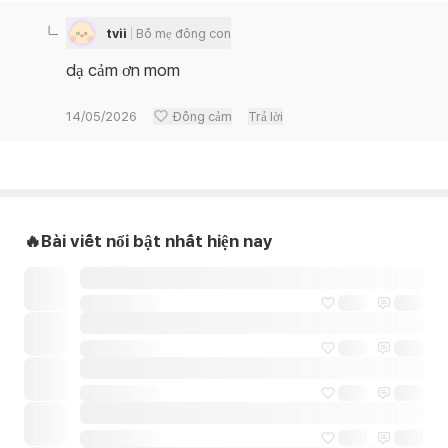
tvii
Bố mẹ đông con
dạ cảm ơn mom
14/05/2026
Đồng cảm
Trả lời
🔥Bài viết nổi bật nhất hiện nay