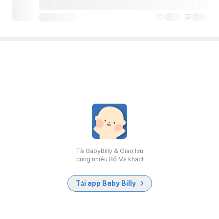
Tải BabyBilly & Giao lưu
cùng nhiều Bố Mẹ khác!
Tải app Baby Billy