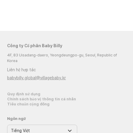
Công ty Cổ phần Baby Billy
4F, 83 Uisadang-daero, Yeongdeungpo-gu, Seoul, Republic of
Korea
Liên hệ hợp tác
babybilly.global@villagebaby.kr
Quy định sử dụng
Chính sách bảo vệ thông tin cá nhân
Tiêu chuẩn cộng đồng
Ngôn ngữ