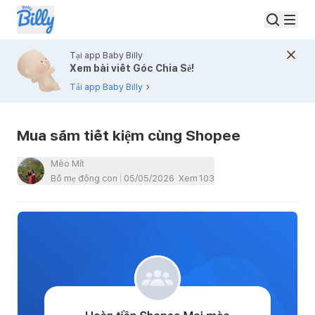
Tại app Baby Billy
Xem bài viết Góc Chia Sẻ!
Tải app Baby Billy
Mua sắm tiết kiệm cùng Shopee
Mèo Mít
Bố mẹ đông con
05/05/2026
Xem
103