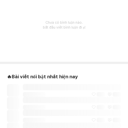
Chưa có bình luận nào.
bắt đầu viết bình luận đi ạ!
🔥Bài viết nổi bật nhất hiện nay