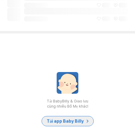
Tải BabyBilly & Giao lưu
cùng nhiều Bố Mẹ khác!
Tải app Baby Billy