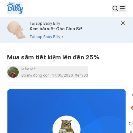
Tại app Baby Billy
Xem bài viết Góc Chia Sẻ!
Tải app Baby Billy
Mua sắm tiết kiệm lên đến 25%
Mèo Mít
Bố mẹ đông con
17/05/2026
Xem
83