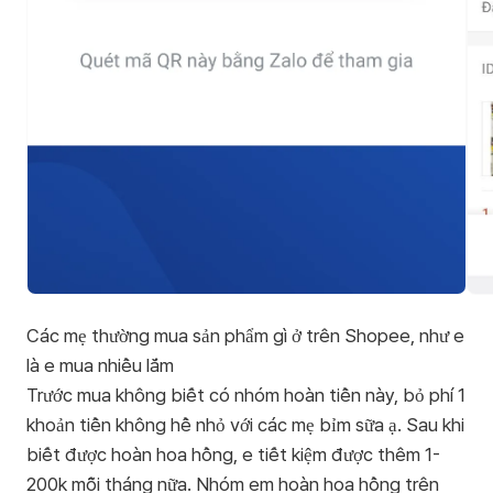
Các mẹ thường mua sản phẩm gì ở trên Shopee, như e
là e mua nhiều lắm
Trước mua không biết có nhóm hoàn tiền này, bỏ phí 1
khoản tiền không hề nhỏ với các mẹ bỉm sữa ạ. Sau khi
biết được hoàn hoa hồng, e tiết kiệm được thêm 1-
200k mỗi tháng nữa. Nhóm em hoàn hoa hồng trên