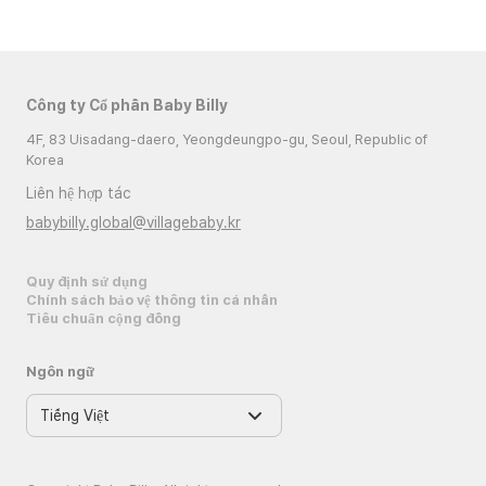
Công ty Cổ phần Baby Billy
4F, 83 Uisadang-daero, Yeongdeungpo-gu, Seoul, Republic of
Korea
Liên hệ hợp tác
babybilly.global@villagebaby.kr
Quy định sử dụng
Chính sách bảo vệ thông tin cá nhân
Tiêu chuẩn cộng đồng
Ngôn ngữ