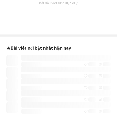
bắt đầu viết bình luận đi ạ!
🔥Bài viết nổi bật nhất hiện nay