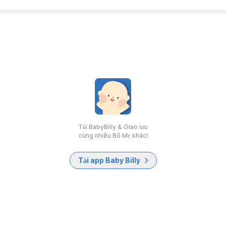
Tải BabyBilly & Giao lưu
cùng nhiều Bố Mẹ khác!
Tải app Baby Billy