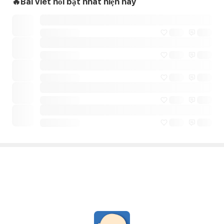
🔥Bài viết nổi bật nhất hiện nay