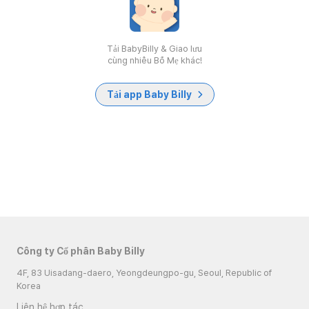
Tải BabyBilly & Giao lưu
cùng nhiều Bố Mẹ khác!
Tải app Baby Billy
Công ty Cổ phần Baby Billy
4F, 83 Uisadang-daero, Yeongdeungpo-gu, Seoul, Republic of
Korea
Liên hệ hợp tác