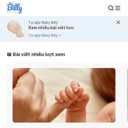
Tại app Baby Billy
Xem nhiều bài viết hơn
Tải app Baby Billy
Bài viết 7-9 tháng | Baby Billy
📖 Bài viết nhiều lượt xem