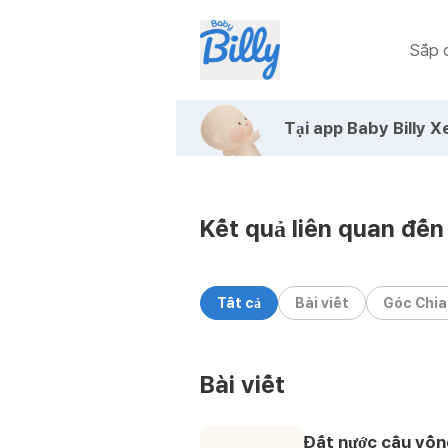
Sắp c
Tại app Baby Billy
Xe
Kết quả tìm kiếm | Baby Billy
Kết quả liên quan đến
Tất cả
Bài viết
Góc Chia 
Bài viết
Đất nước cầu vồn