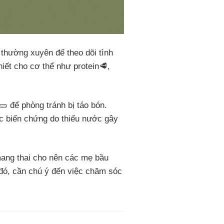
 thường xuyên để theo dõi tình
hiết cho cơ thể như protein🥩,
 để phòng tránh bị táo bón.
c biến chứng do thiếu nước gây
mang thai cho nên các mẹ bầu
 đó, cần chú ý đến việc chăm sóc