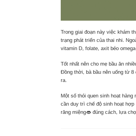
Trong giai đoạn này việc khám th
trạng phát triển của thai nhi. Ng
vitamin D, folate, axit béo ome
Tốt nhất nên cho mẹ bầu ăn nhiều
Đồng thời, bà bầu nên uống từ 
ra.
Một số thói quen sinh hoạt hàng
cần duy trì chế độ sinh hoạt hợ
răng miệng👄 đúng cách, lựa chọ