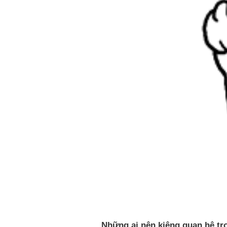
Những ai nên kiêng quan hệ tro