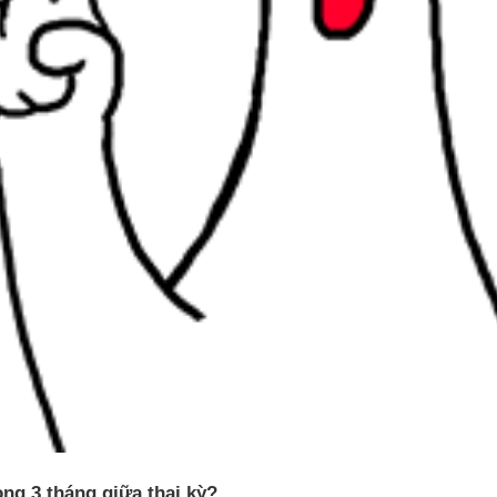
ng 3 tháng giữa thai kỳ?