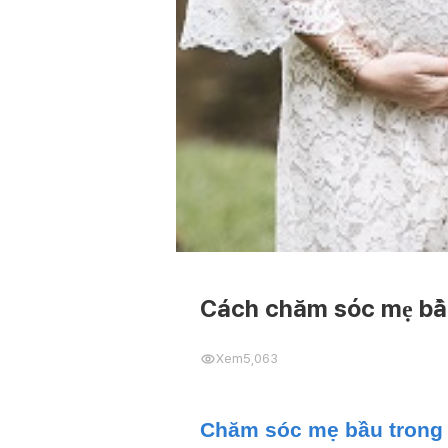
Cách chăm sóc mẹ bầu
Xem
5,063
Chăm sóc mẹ bầu trong 