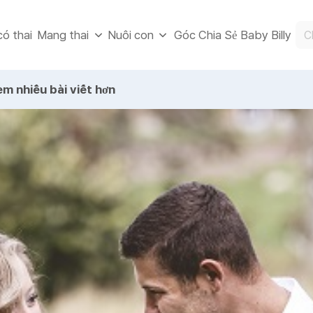
ó thai
Góc Chia Sẻ Baby Billy
Mang thai
Nuôi con
m nhiều bài viết hơn