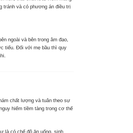
 tránh và có phương án điều trị
bên ngoài và bên trong âm đạo,
 tiểu. Đối với mẹ bầu thì quy
hi.
khám chất lượng và tuân theo sự
nguy hiểm tiềm tàng trong cơ thể
ư là có chế độ ăn uống, sinh