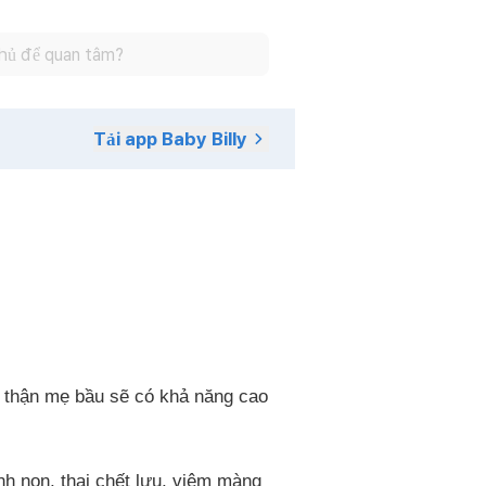
Tải app Baby Billy
n thận mẹ bầu sẽ có khả năng cao
h non, thai chết lưu, viêm màng