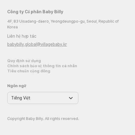
Công ty Cổ phần Baby Billy
4F, 83 Uisadang-daero, Yeongdeungpo-gu, Seoul, Republic of
Korea
Liên hệ hợp tác
babybilly.global@villagebaby.kr
Quy định sử dụng
Chính sách bảo vệ thông tin cá nhân
Tiêu chuẩn cộng đồng
Ngôn ngữ
Copyright Baby Billy. All rights reserved.