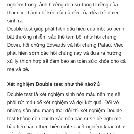
nghiêm trọng, ảnh hưởng đến sự tăng trưởng của
thai nhi, thậm chí kéo dài cả đời của đứa trẻ được
sinh ra.
Double test giúp phát hiện dấu hiệu của một số bệnh
bất thường nhiễm sắc thể tam bội như hội chứng
Down, hội chứng Edwards và hội chứng Patau. Việc
phát hiện sớm các hội chứng này và đưa ra hướng
xử lý thích hợp sẽ đảm bảo an toàn sức khỏe cho cả
mẹ và bé.
Xét nghiệm Double test như thế nào?💉
Double test là xét nghiệm sinh hóa máu nên mẹ sẽ
phải rút máu để xét nghiệm và đợi kết quả. Đối với
những sản phụ mang thai đôi thì xét nghiệm Double
test không còn chính xác nên bác sĩ sẽ đề nghị mẹ
bầu tiến hành thực hiện một số xét nghiệm khác như