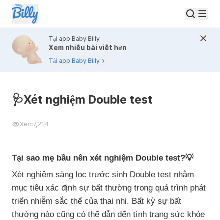
Tại app Baby Billy
Xem nhiều bài viết hơn
Tải app Baby Billy
🩺Xét nghiệm Double test
Xem
7,214
Tại sao mẹ bầu nên xét nghiệm Double test?💡
Xét nghiệm sàng lọc trước sinh Double test nhằm
mục tiêu xác định sự bất thường trong quá trình phát
triển nhiễm sắc thể của thai nhi. Bất kỳ sự bất
thường nào cũng có thể dẫn đến tình trạng sức khỏe